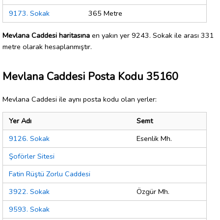
9173. Sokak
365 Metre
Mevlana Caddesi haritasına
en yakın yer 9243. Sokak ile arası 331
metre olarak hesaplanmıştır.
Mevlana Caddesi Posta Kodu 35160
Mevlana Caddesi ile aynı posta kodu olan yerler:
Yer Adı
Semt
9126. Sokak
Esenlik Mh.
Şoförler Sitesi
Fatin Rüştü Zorlu Caddesi
3922. Sokak
Özgür Mh.
9593. Sokak