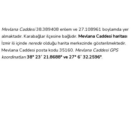
Mevlana Caddesi
38.389408 enlem ve 27.108961 boylamda yer
almaktadır. Karabağlar ilçesine bağlıdır.
Mevlana Caddesi haritası
İzmir ili içinde
nerede
olduğu harita merkezinde gösterilmektedir.
Mevlana Caddesi posta kodu 35160.
Mevlana Caddesi GPS
koordinatları
38° 23´ 21.8688" ve 27° 6´ 32.2596"
.