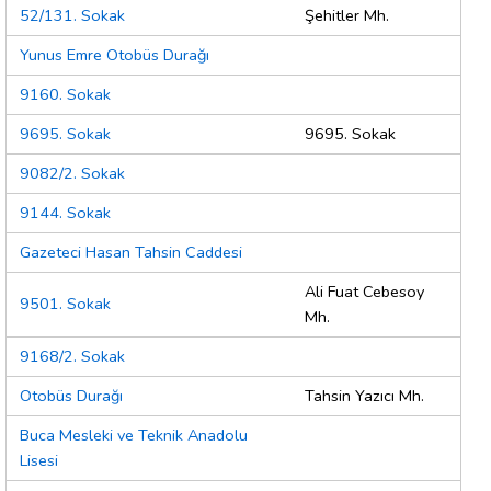
52/131. Sokak
Şehitler Mh.
Yunus Emre Otobüs Durağı
9160. Sokak
9695. Sokak
9695. Sokak
9082/2. Sokak
9144. Sokak
Gazeteci Hasan Tahsin Caddesi
Ali Fuat Cebesoy
9501. Sokak
Mh.
9168/2. Sokak
Otobüs Durağı
Tahsin Yazıcı Mh.
Buca Mesleki ve Teknik Anadolu
Lisesi