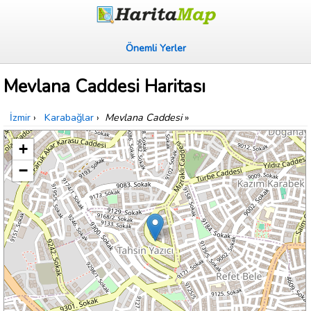
Önemli Yerler
Mevlana Caddesi Haritası
İzmir
›
Karabağlar
›
Mevlana Caddesi
»
+
−