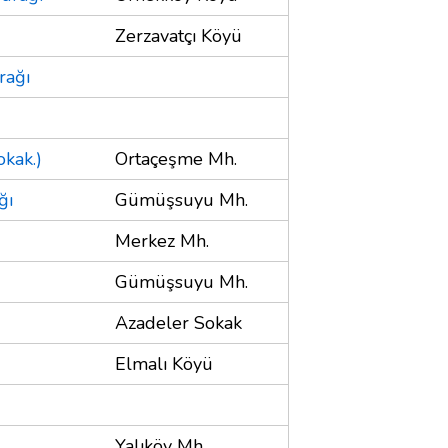
Zerzavatçı Köyü
rağı
kak.)
Ortaçeşme Mh.
ğı
Gümüşsuyu Mh.
Merkez Mh.
Gümüşsuyu Mh.
Azadeler Sokak
Elmalı Köyü
Yalıköy Mh.