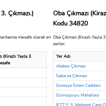
 3. Çıkmazı.)
Oba Çıkmazı (Kiraz
Kodu 34820
aritasına mesafe olarak en
Oba Çıkmazı (Kirazlı Yayla 3
yerler:
 (Kirazlı Yayla 3.
Yer Adı
Mesafe
Atabey Çıkmazı
Sakarya Çıkmazı
Süreyya İlmen Caddesi
Gümüşsuyu Mahallesi
İETT F. S. Mehmet Cami D