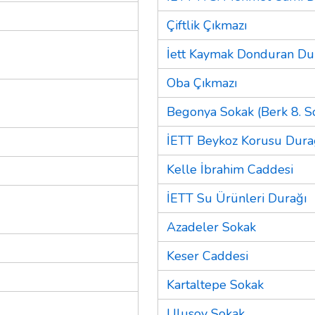
Çiftlik Çıkmazı
İett Kaymak Donduran Du
Oba Çıkmazı
Begonya Sokak (Berk 8. So
İETT Beykoz Korusu Dura
Kelle İbrahim Caddesi
İETT Su Ürünleri Durağı
Azadeler Sokak
Keser Caddesi
Kartaltepe Sokak
Ulusoy Sokak