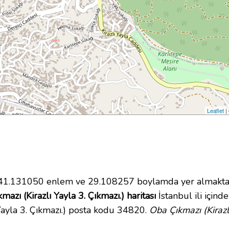
Leaflet
|
1.131050 enlem ve 29.108257 boylamda yer almakta
mazı (Kirazlı Yayla 3. Çıkmazı.) haritası
İstanbul ili içind
 Yayla 3. Çıkmazı.) posta kodu 34820.
Oba Çıkmazı (Kirazl