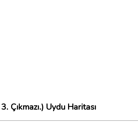
 3. Çıkmazı.) Uydu Haritası