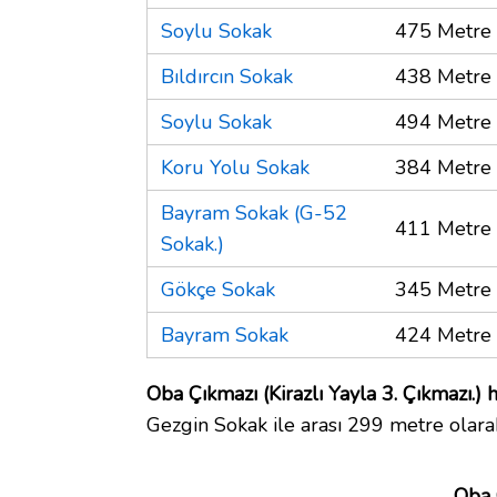
Soylu Sokak
475 Metre
Bıldırcın Sokak
438 Metre
Soylu Sokak
494 Metre
Koru Yolu Sokak
384 Metre
Bayram Sokak (G-52
411 Metre
Sokak.)
Gökçe Sokak
345 Metre
Bayram Sokak
424 Metre
Oba Çıkmazı (Kirazlı Yayla 3. Çıkmazı.) h
Gezgin Sokak ile arası 299 metre olara
Oba Ç