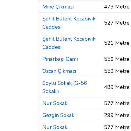
Mine Çıkmazı
479 Metre
Şehit Bülent Kocabıyık
527 Metre
Caddesi
Şehit Bülent Kocabıyık
521 Metre
Caddesi
Pınarbaşı Cami
550 Metre
Özcan Çıkmazı
559 Metre
Soylu Sokak (G-56
489 Metre
Sokak.)
Nur Sokak
577 Metre
Gezgin Sokak
299 Metre
Nur Sokak
577 Metre