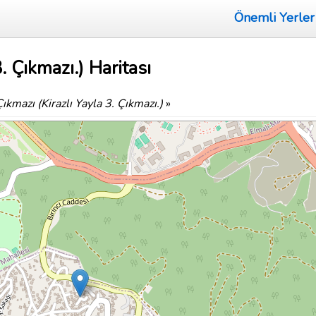
Önemli Yerler
. Çıkmazı.) Haritası
ıkmazı (Kirazlı Yayla 3. Çıkmazı.)
»