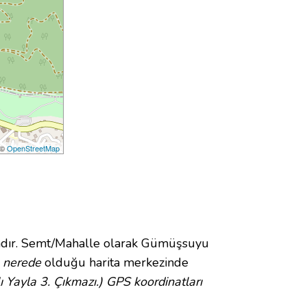
 ©
OpenStreetMap
dır. Semt/Mahalle olarak Gümüşsuyu
e
nerede
olduğu harita merkezinde
ı Yayla 3. Çıkmazı.) GPS koordinatları