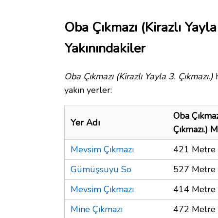
Oba Çıkmazı (Kirazlı Yayla
Yakınındakiler
Oba Çıkmazı (Kirazlı Yayla 3. Çıkmazı.)
h
yakın yerler:
Oba Çıkmazı
Yer Adı
Çıkmazı.) 
Mevsim Çıkmazı
421 Metre
Gümüşsuyu So
527 Metre
Mevsim Çıkmazı
414 Metre
Mine Çıkmazı
472 Metre