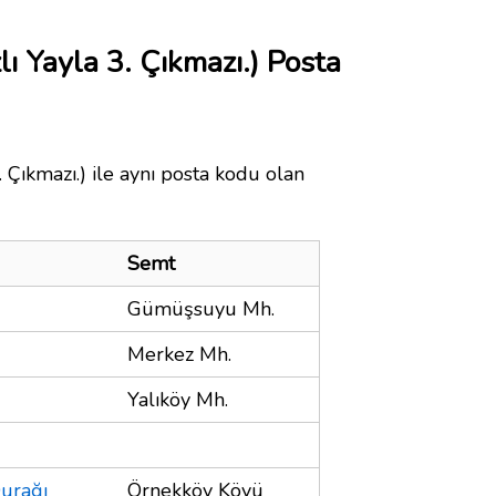
lı Yayla 3. Çıkmazı.) Posta
. Çıkmazı.) ile aynı posta kodu olan
Semt
Gümüşsuyu Mh.
Merkez Mh.
Yalıköy Mh.
urağı
Örnekköy Köyü