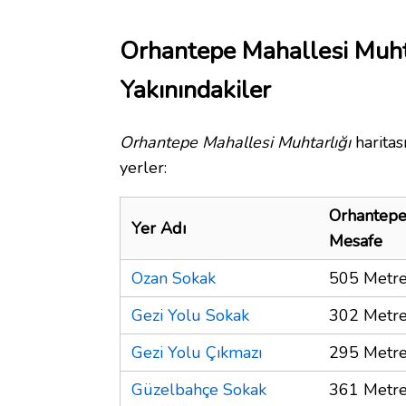
Orhantepe Mahallesi Muht
Yakınındakiler
Orhantepe Mahallesi Muhtarlığı
haritas
yerler:
Orhantepe
Yer Adı
Mesafe
Ozan Sokak
505 Metr
Gezi Yolu Sokak
302 Metr
Gezi Yolu Çıkmazı
295 Metr
Güzelbahçe Sokak
361 Metr