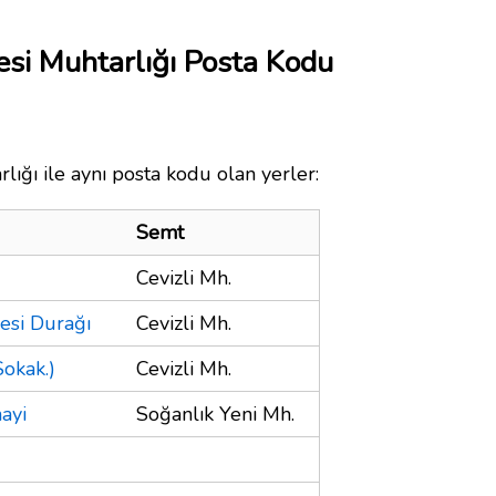
si Muhtarlığı Posta Kodu
ığı ile aynı posta kodu olan yerler:
Semt
Cevizli Mh.
esi Durağı
Cevizli Mh.
okak.)
Cevizli Mh.
ayi
Soğanlık Yeni Mh.