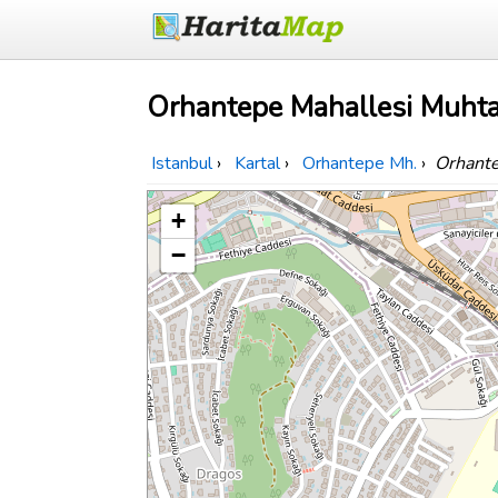
Orhantepe Mahallesi Muhtar
Istanbul
›
Kartal
›
Orhantepe Mh.
›
Orhante
+
−