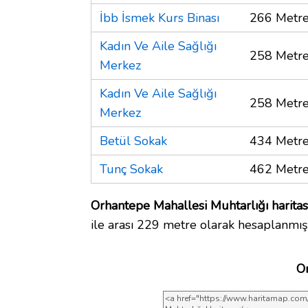
İbb İsmek Kurs Binası
266 Metr
Kadın Ve Aile Sağlığı
258 Metr
Merkez
Kadın Ve Aile Sağlığı
258 Metr
Merkez
Betül Sokak
434 Metr
Tunç Sokak
462 Metr
Orhantepe Mahallesi Muhtarlığı haritas
ile arası 229 metre olarak hesaplanmışt
Or