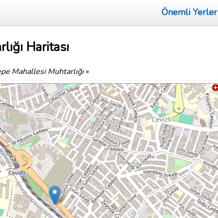
Önemli Yerler
lığı Haritası
pe Mahallesi Muhtarlığı
»