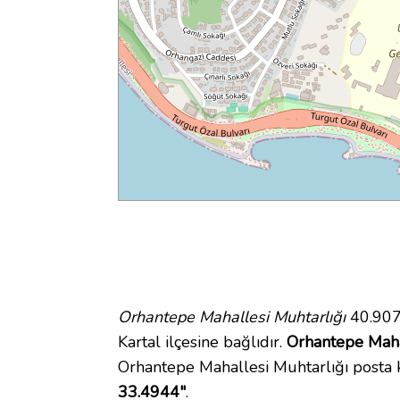
Orhantepe Mahallesi Muhtarlığı
40.907
Kartal ilçesine bağlıdır.
Orhantepe Mahal
Orhantepe Mahallesi Muhtarlığı posta
33.4944"
.