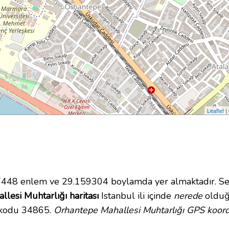
Leaflet
|
448 enlem ve 29.159304 boylamda yer almaktadır. Se
lesi Muhtarlığı haritası
Istanbul ili içinde
nerede
olduğu
 kodu 34865.
Orhantepe Mahallesi Muhtarlığı GPS koordi