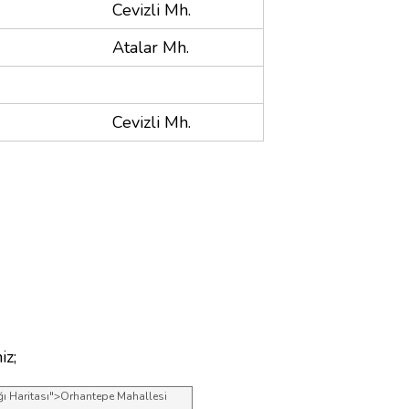
Cevizli Mh.
Atalar Mh.
Cevizli Mh.
iz;