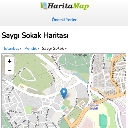
Önemli Yerler
Saygı Sokak Haritası
İstanbul
›
Pendik
›
Saygı Sokak
»
+
−