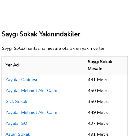
Saygı Sokak Yakınındakiler
Saygı Sokak
haritasına mesafe olarak en yakın yerler:
Saygı Sokak
Yer Adı
Mesafe
Yayalar Caddesi
481 Metre
Yayalar Mehmet Akif Cami
450 Metre
G-3. Sokak
350 Metre
Yayalar Mehmet Akif Cami
449 Metre
Yayalar SO
437 Metre
Aslan Sokak
491 Metre