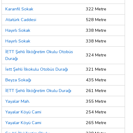
Karanfil Sokak
322 Metre
Atatürk Caddesi
528 Metre
Hayırlı Sokak
338 Metre
Hayırlı Sokak
338 Metre
İETT Şehli İlköğretim Okulu Otobüs
324 Metre
Durağı
İett Şehli İlkokulu Otobüs Durağı
321 Metre
Beyza Sokağı
435 Metre
İETT Şehli İlköğretim Okulu Durağı
261 Metre
Yayalar Mah.
355 Metre
Yayalar Köyü Cami
254 Metre
Yayalar Köyü Cami
265 Metre