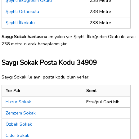
Şeyhli İlköğretim Okulu
238 Metre
Şeyhli Ortaokulu
238 Metre
Şeyhli İlkokulu
238 Metre
Saygı Sokak haritasına
en yakın yer Şeyhli İlköğretim Okulu ile arası
238 metre olarak hesaplanmıştır.
Saygı Sokak Posta Kodu 34909
Saygı Sokak ile aynı posta kodu olan yerler:
Yer Adı
Semt
Huzur Sokak
Ertuğrul Gazi Mh.
Zemzem Sokak
Özbek Sokak
Ciddi Sokak