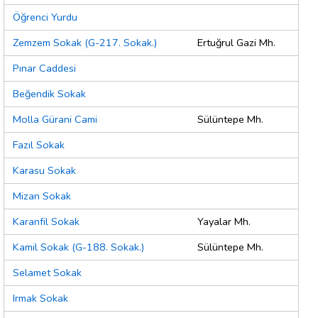
Öğrenci Yurdu
Zemzem Sokak (G-217. Sokak.)
Ertuğrul Gazi Mh.
Pınar Caddesi
Beğendik Sokak
Molla Gürani Cami
Sülüntepe Mh.
Fazıl Sokak
Karasu Sokak
Mizan Sokak
Karanfil Sokak
Yayalar Mh.
Kamil Sokak (G-188. Sokak.)
Sülüntepe Mh.
Selamet Sokak
Irmak Sokak