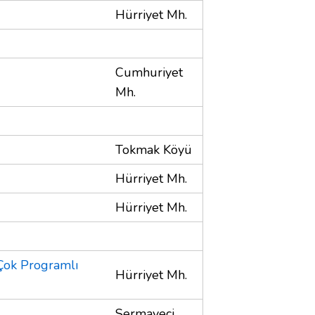
Hürriyet Mh.
Cumhuriyet
Mh.
Tokmak Köyü
Hürriyet Mh.
Hürriyet Mh.
Çok Programlı
Hürriyet Mh.
Sermayeci