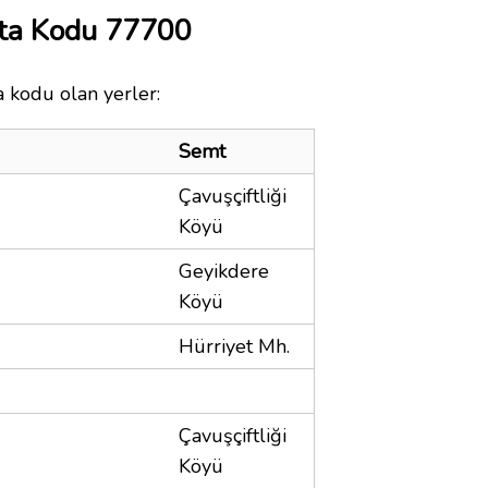
ta Kodu 77700
 kodu olan yerler:
Semt
Çavuşçiftliği
Köyü
Geyikdere
Köyü
Hürriyet Mh.
Çavuşçiftliği
Köyü