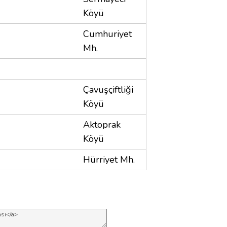
Köyü
Cumhuriyet
Mh.
Çavuşçiftliği
Köyü
Aktoprak
Köyü
u
Hürriyet Mh.