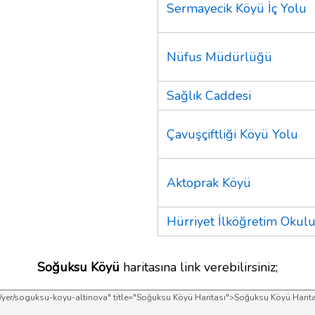
Sermayecik Köyü İç Yolu
Nüfus Müdürlüğü
Sağlık Caddesi
Çavuşçiftliği Köyü Yolu
Aktoprak Köyü
Hürriyet İlköğretim Okul
Soğuksu Köyü
haritasına link verebilirsiniz;