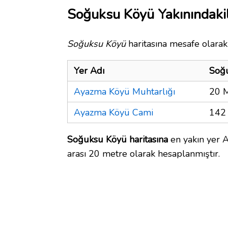
Soğuksu Köyü Yakınındaki
Soğuksu Köyü
haritasına mesafe olarak 
Yer Adı
Soğ
Ayazma Köyü Muhtarlığı
20 
Ayazma Köyü Cami
142
Soğuksu Köyü haritasına
en yakın yer 
arası 20 metre olarak hesaplanmıştır.