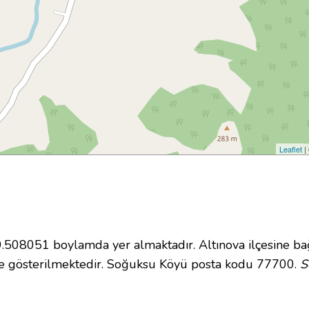
Leaflet
|
08051 boylamda yer almaktadır. Altınova ilçesine bağ
e gösterilmektedir. Soğuksu Köyü posta kodu 77700.
S