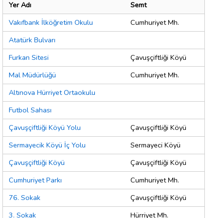
Yer Adı
Semt
Vakıfbank İlköğretim Okulu
Cumhuriyet Mh.
Atatürk Bulvarı
Furkan Sitesi
Çavuşçiftliği Köyü
Mal Müdürlüğü
Cumhuriyet Mh.
Altınova Hürriyet Ortaokulu
Futbol Sahası
Çavuşçiftliği Köyü Yolu
Çavuşçiftliği Köyü
Sermayecik Köyü İç Yolu
Sermayeci Köyü
Çavuşçiftliği Köyü
Çavuşçiftliği Köyü
Cumhuriyet Parkı
Cumhuriyet Mh.
76. Sokak
Çavuşçiftliği Köyü
3. Sokak
Hürriyet Mh.