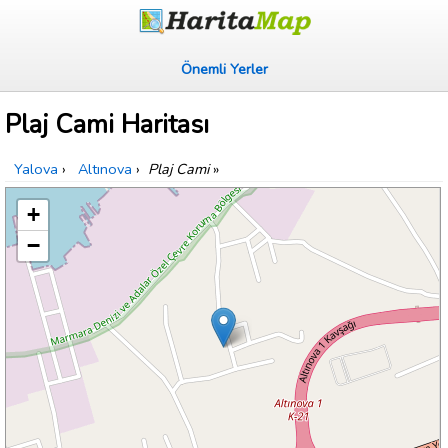
Önemli Yerler
Plaj Cami Haritası
Yalova
›
Altınova
›
Plaj Cami
»
+
−