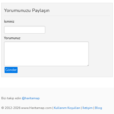
Yorumunuzu Paylaşın
İsminiz
Yorumunuz
Gönder
Bizi takip edin
@haritamap
© 2012-2026 www.Haritamap.com
|
Kullanım Koşulları
|
İletişim
|
Blog