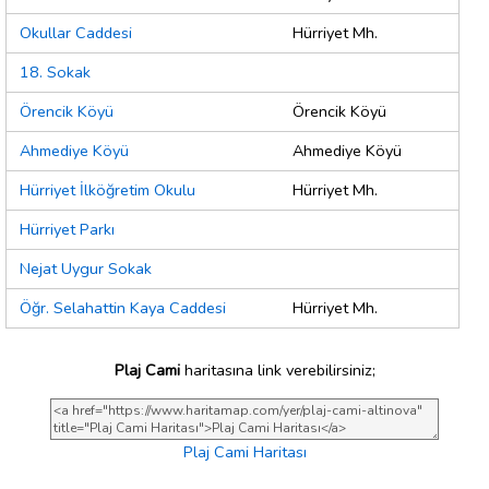
Okullar Caddesi
Hürriyet Mh.
18. Sokak
Örencik Köyü
Örencik Köyü
Ahmediye Köyü
Ahmediye Köyü
Hürriyet İlköğretim Okulu
Hürriyet Mh.
Hürriyet Parkı
Nejat Uygur Sokak
Öğr. Selahattin Kaya Caddesi
Hürriyet Mh.
Plaj Cami
haritasına link verebilirsiniz;
Plaj Cami Haritası