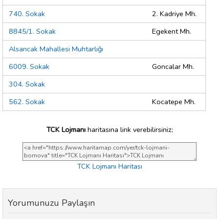
740. Sokak
2. Kadriye Mh.
8845/1. Sokak
Egekent Mh.
Alsancak Mahallesi Muhtarlığı
6009. Sokak
Goncalar Mh.
304. Sokak
562. Sokak
Kocatepe Mh.
TCK Lojmanı
haritasına link verebilirsiniz;
TCK Lojmanı Haritası
Yorumunuzu Paylaşın