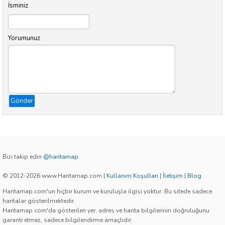
İsminiz
Yorumunuz
Gönder
Bizi takip edin
@haritamap
© 2012-2026 www.Haritamap.com
|
Kullanım Koşulları
|
İletişim
|
Blog
Haritamap.com'un hiçbir kurum ve kuruluşla ilgisi yoktur. Bu sitede sadece
haritalar gösterilmektedir.
Haritamap.com'da gösterilen yer, adres ve harita bilgilerinin doğruluğunu
garanti etmez, sadece bilgilendirme amaçlıdır.