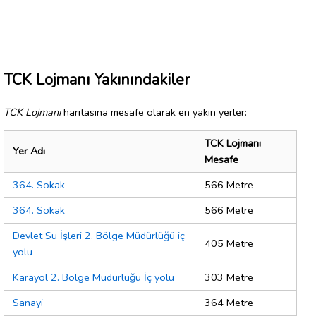
TCK Lojmanı Yakınındakiler
TCK Lojmanı
haritasına mesafe olarak en yakın yerler:
TCK Lojmanı
Yer Adı
Mesafe
364. Sokak
566 Metre
364. Sokak
566 Metre
Devlet Su İşleri 2. Bölge Müdürlüğü iç
405 Metre
yolu
Karayol 2. Bölge Müdürlüğü İç yolu
303 Metre
Sanayi
364 Metre