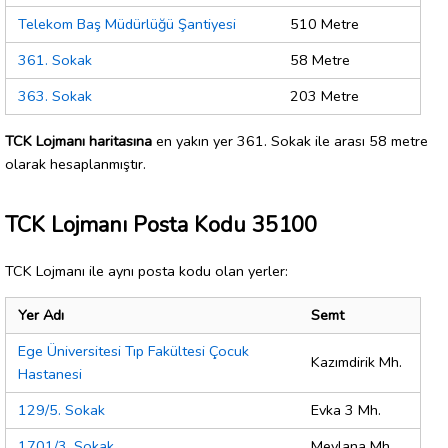
Telekom Baş Müdürlüğü Şantiyesi
510 Metre
361. Sokak
58 Metre
363. Sokak
203 Metre
TCK Lojmanı haritasına
en yakın yer 361. Sokak ile arası 58 metre
olarak hesaplanmıştır.
TCK Lojmanı Posta Kodu 35100
TCK Lojmanı ile aynı posta kodu olan yerler:
Yer Adı
Semt
Ege Üniversitesi Tıp Fakültesi Çocuk
Kazımdirik Mh.
Hastanesi
129/5. Sokak
Evka 3 Mh.
1701/3. Sokak
Mevlana Mh.