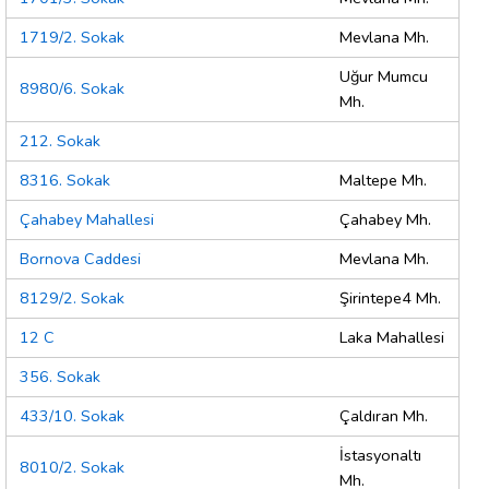
1719/2. Sokak
Mevlana Mh.
Uğur Mumcu
8980/6. Sokak
Mh.
212. Sokak
8316. Sokak
Maltepe Mh.
Çahabey Mahallesi
Çahabey Mh.
Bornova Caddesi
Mevlana Mh.
8129/2. Sokak
Şirintepe4 Mh.
12 C
Laka Mahallesi
356. Sokak
433/10. Sokak
Çaldıran Mh.
İstasyonaltı
8010/2. Sokak
Mh.