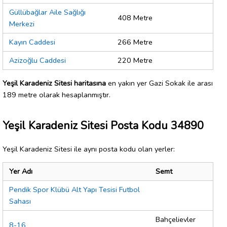
Güllübağlar Aile Sağlığı
408 Metre
Merkezi
Kayın Caddesi
266 Metre
Azizoğlu Caddesi
220 Metre
Yeşil Karadeniz Sitesi haritasına
en yakın yer Gazi Sokak ile arası
189 metre olarak hesaplanmıştır.
Yeşil Karadeniz Sitesi Posta Kodu 34890
Yeşil Karadeniz Sitesi ile aynı posta kodu olan yerler:
Yer Adı
Semt
Pendik Spor Klübü Alt Yapı Tesisi Futbol
Sahası
Bahçelievler
8-16