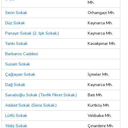
Mh.
Serin Sokak
Orhangazi Mh.
Düz Sokak
Kaynarca Mh.
Panayır Sokak (2. Işık Sokak.)
Kaynarca Mh.
Yankı Sokak
Kavakpınar Mh.
Barbaros Caddesi
Susam Sokak
Çağlayan Sokak
İçmeler Mh.
Dağ Sokak
Kaynarca Mh.
Sarıalioğlu Sokak (Tevfik Fikret Sokak.)
Batı Mh.
Adalet Sokak (Sena Sokak.)
Kurtköy Mh.
Lütfü Sokak
Velibaba Mh.
Yıldız Sokak
Çınardere Mh.