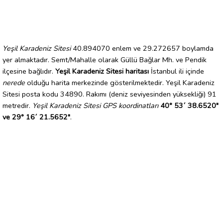
Yeşil Karadeniz Sitesi
40.894070 enlem ve 29.272657 boylamda
yer almaktadır. Semt/Mahalle olarak Güllü Bağlar Mh. ve Pendik
ilçesine bağlıdır.
Yeşil Karadeniz Sitesi haritası
İstanbul ili içinde
nerede
olduğu harita merkezinde gösterilmektedir. Yeşil Karadeniz
Sitesi posta kodu 34890. Rakımı (deniz seviyesinden yüksekliği) 91
metredir.
Yeşil Karadeniz Sitesi GPS koordinatları
40° 53´ 38.6520"
ve 29° 16´ 21.5652"
.