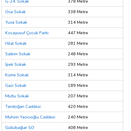
G-24. Sokak
378 Metre
Ova Sokak
338 Metre
Yuva Sokak
314 Metre
Kocayusuf Çocuk Parkı
447 Metre
Hilal Sokak
281 Metre
Salkım Sokak
248 Metre
İpek Sokak
293 Metre
Küme Sokak
314 Metre
Gazi Sokak
189 Metre
Mutlu Sokak
207 Metre
Tandoğan Caddesi
420 Metre
Muhsin Yazıcıoğlu Caddesi
240 Metre
Güllübağlar SO
408 Metre