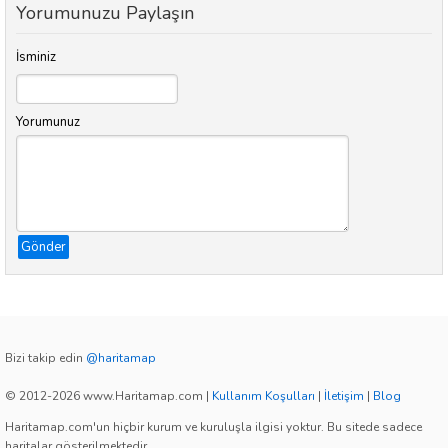
Yorumunuzu Paylaşın
İsminiz
Yorumunuz
Gönder
Bizi takip edin
@haritamap
© 2012-2026 www.Haritamap.com
|
Kullanım Koşulları
|
İletişim
|
Blog
Haritamap.com'un hiçbir kurum ve kuruluşla ilgisi yoktur. Bu sitede sadece
haritalar gösterilmektedir.