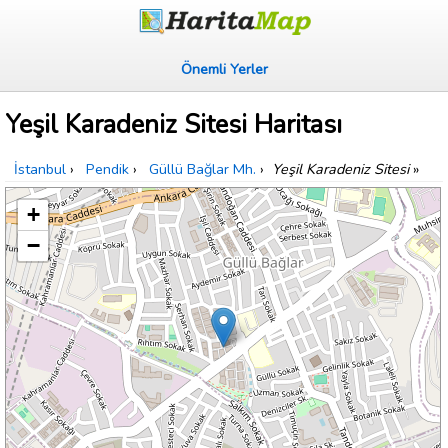
Önemli Yerler
Yeşil Karadeniz Sitesi Haritası
İstanbul
›
Pendik
›
Güllü Bağlar Mh.
›
Yeşil Karadeniz Sitesi
»
+
−