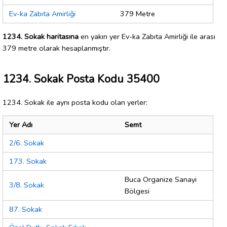
Ev-ka Zabıta Amirliği
379 Metre
1234. Sokak haritasına
en yakın yer Ev-ka Zabıta Amirliği ile arası
379 metre olarak hesaplanmıştır.
1234. Sokak Posta Kodu 35400
1234. Sokak ile aynı posta kodu olan yerler:
Yer Adı
Semt
2/6. Sokak
173. Sokak
Buca Organize Sanayi
3/8. Sokak
Bölgesi
87. Sokak