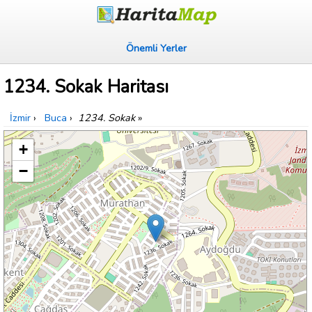
Önemli Yerler
1234. Sokak Haritası
İzmir
›
Buca
›
1234. Sokak
»
+
−