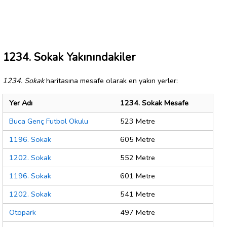
1234. Sokak Yakınındakiler
1234. Sokak
haritasına mesafe olarak en yakın yerler:
Yer Adı
1234. Sokak Mesafe
Buca Genç Futbol Okulu
523 Metre
1196. Sokak
605 Metre
1202. Sokak
552 Metre
1196. Sokak
601 Metre
1202. Sokak
541 Metre
Otopark
497 Metre