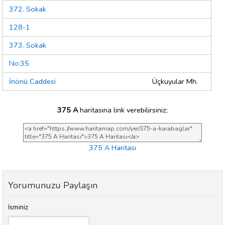
372. Sokak
128-1
373. Sokak
No:35
İnönü Caddesi
Üçkuyular Mh.
375 A
haritasına link verebilirsiniz;
375 A Haritası
Yorumunuzu Paylaşın
İsminiz