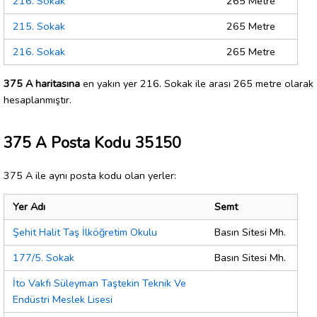
216. Sokak
265 Metre
215. Sokak
265 Metre
216. Sokak
265 Metre
375 A haritasına
en yakın yer 216. Sokak ile arası 265 metre olarak
hesaplanmıştır.
375 A Posta Kodu 35150
375 A ile aynı posta kodu olan yerler:
Yer Adı
Semt
Şehit Halit Taş İlköğretim Okulu
Basın Sitesi Mh.
177/5. Sokak
Basın Sitesi Mh.
İto Vakfı Süleyman Taştekin Teknik Ve
Endüstri Meslek Lisesi