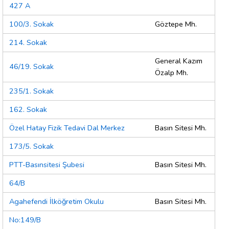
427 A
100/3. Sokak
Göztepe Mh.
214. Sokak
General Kazım
46/19. Sokak
Özalp Mh.
235/1. Sokak
162. Sokak
Özel Hatay Fizik Tedavi Dal Merkez
Basın Sitesi Mh.
173/5. Sokak
PTT-Basınsitesi Şubesi
Basın Sitesi Mh.
64/B
Agahefendi İlköğretim Okulu
Basın Sitesi Mh.
No:149/B