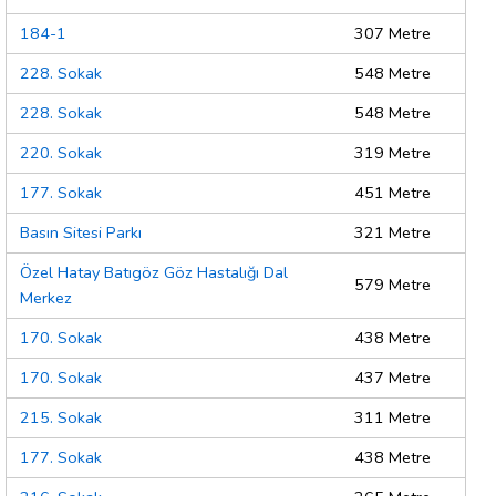
184-1
307 Metre
228. Sokak
548 Metre
228. Sokak
548 Metre
220. Sokak
319 Metre
177. Sokak
451 Metre
Basın Sitesi Parkı
321 Metre
Özel Hatay Batıgöz Göz Hastalığı Dal
579 Metre
Merkez
170. Sokak
438 Metre
170. Sokak
437 Metre
215. Sokak
311 Metre
177. Sokak
438 Metre