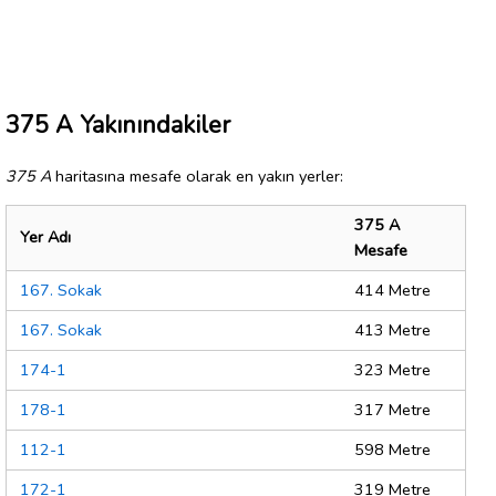
375 A Yakınındakiler
375 A
haritasına mesafe olarak en yakın yerler:
375 A
Yer Adı
Mesafe
167. Sokak
414 Metre
167. Sokak
413 Metre
174-1
323 Metre
178-1
317 Metre
112-1
598 Metre
172-1
319 Metre