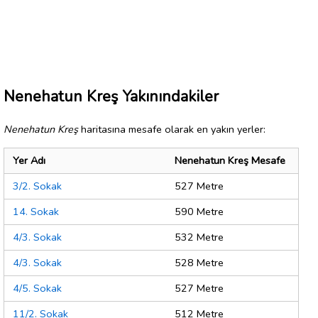
Nenehatun Kreş Yakınındakiler
Nenehatun Kreş
haritasına mesafe olarak en yakın yerler:
Yer Adı
Nenehatun Kreş Mesafe
3/2. Sokak
527 Metre
14. Sokak
590 Metre
4/3. Sokak
532 Metre
4/3. Sokak
528 Metre
4/5. Sokak
527 Metre
11/2. Sokak
512 Metre