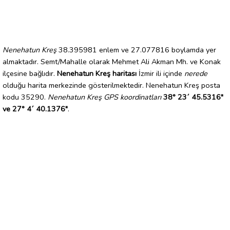
Nenehatun Kreş
38.395981 enlem ve 27.077816 boylamda yer
almaktadır. Semt/Mahalle olarak Mehmet Ali Akman Mh. ve Konak
ilçesine bağlıdır.
Nenehatun Kreş haritası
İzmir ili içinde
nerede
olduğu harita merkezinde gösterilmektedir. Nenehatun Kreş posta
kodu 35290.
Nenehatun Kreş GPS koordinatları
38° 23´ 45.5316"
ve 27° 4´ 40.1376"
.