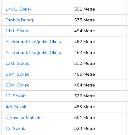
144/1. Sokak
591 Metre
Otobüs Durağı
575 Metre
11/1. Sokak
494 Metre
Ali Erentürk İlköğretim Okulu
482 Metre
Ali Erentürk İlköğretim Okulu
482 Metre
12/1. Sokak
510 Metre
65/4. Sokak
485 Metre
65/4. Sokak
484 Metre
12. Sokak
526 Metre
4/5. Sokak
453 Metre
Üçkuyular Mahallesi
501 Metre
12. Sokak
523 Metre