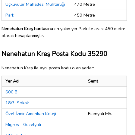
Üçkuyular Mahallesi Muhtarlığı
470 Metre
Park
450 Metre
Nenehatun Kreş haritasına
en yakın yer Park ile arası 450 metre
olarak hesaplanmıştır.
Nenehatun Kreş Posta Kodu 35290
Nenehatun Kreş ile aynı posta kodu olan yerler:
Yer Adı
Semt
600 B
18/3. Sokak
Özel İzmir Amerikan Koleji
Esenyalı Mh.
Migros - Güzelyalı