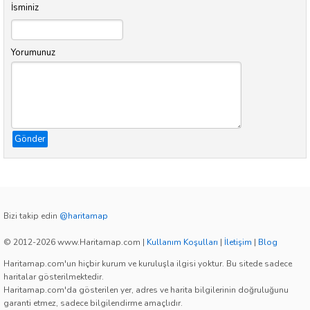
İsminiz
Yorumunuz
Gönder
Bizi takip edin
@haritamap
© 2012-2026 www.Haritamap.com
|
Kullanım Koşulları
|
İletişim
|
Blog
Haritamap.com'un hiçbir kurum ve kuruluşla ilgisi yoktur. Bu sitede sadece
haritalar gösterilmektedir.
Haritamap.com'da gösterilen yer, adres ve harita bilgilerinin doğruluğunu
garanti etmez, sadece bilgilendirme amaçlıdır.