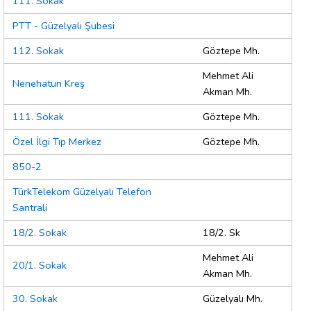
111. Sokak
PTT - Güzelyalı Şubesi
112. Sokak
Göztepe Mh.
Mehmet Ali
Nenehatun Kreş
Akman Mh.
111. Sokak
Göztepe Mh.
Özel İlgi Tıp Merkez
Göztepe Mh.
850-2
TürkTelekom Güzelyalı Telefon
Santrali
18/2. Sokak
18/2. Sk
Mehmet Ali
20/1. Sokak
Akman Mh.
30. Sokak
Güzelyalı Mh.