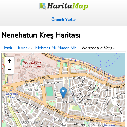
Önemli Yerler
Nenehatun Kreş Haritası
İzmir
›
Konak
›
Mehmet Ali Akman Mh.
›
Nenehatun Kreş
»
+
−