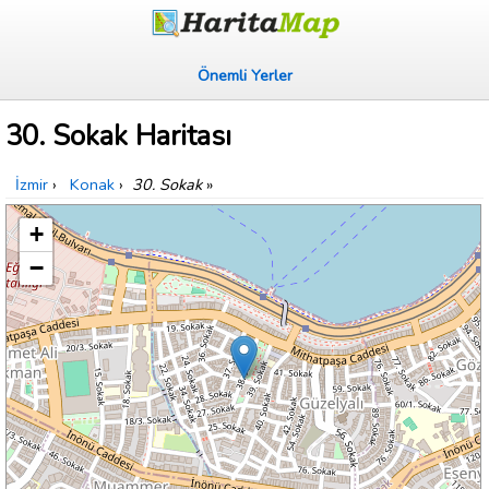
Önemli Yerler
30. Sokak Haritası
İzmir
›
Konak
›
30. Sokak
»
+
−