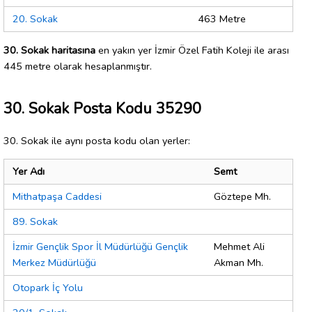
20. Sokak
463 Metre
30. Sokak haritasına
en yakın yer İzmir Özel Fatih Koleji ile arası
445 metre olarak hesaplanmıştır.
30. Sokak Posta Kodu 35290
30. Sokak ile aynı posta kodu olan yerler:
Yer Adı
Semt
Mithatpaşa Caddesi
Göztepe Mh.
89. Sokak
İzmir Gençlik Spor İl Müdürlüğü Gençlik
Mehmet Ali
Merkez Müdürlüğü
Akman Mh.
Otopark İç Yolu