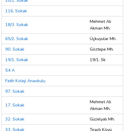
20/1. Sokak
116. Sokak
Mehmet Ali
18/3. Sokak
Akman Mh.
65/2. Sokak
Üçkuyular Mh.
90. Sokak
Göztepe Mh.
19/1. Sokak
19/1. Sk
54 A
Fatih Koleji Anaokulu
97. Sokak
Mehmet Ali
17. Sokak
Akman Mh.
32. Sokak
Güzelyalı Mh.
33. Sokak
Tırazlı Köyü