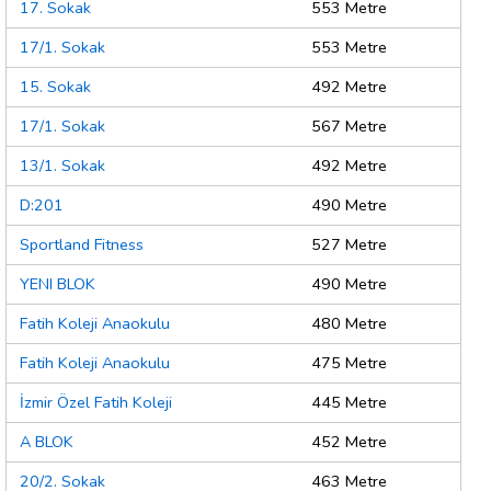
17. Sokak
553 Metre
17/1. Sokak
553 Metre
15. Sokak
492 Metre
17/1. Sokak
567 Metre
13/1. Sokak
492 Metre
D:201
490 Metre
Sportland Fitness
527 Metre
YENI BLOK
490 Metre
Fatih Koleji Anaokulu
480 Metre
Fatih Koleji Anaokulu
475 Metre
İzmir Özel Fatih Koleji
445 Metre
A BLOK
452 Metre
20/2. Sokak
463 Metre