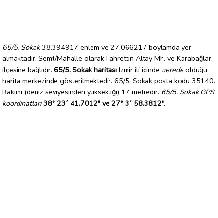
65/5. Sokak
38.394917 enlem ve 27.066217 boylamda yer
almaktadır. Semt/Mahalle olarak Fahrettin Altay Mh. ve Karabağlar
ilçesine bağlıdır.
65/5. Sokak haritası
Izmir ili içinde
nerede
olduğu
harita merkezinde gösterilmektedir. 65/5. Sokak posta kodu 35140.
Rakımı (deniz seviyesinden yüksekliği) 17 metredir.
65/5. Sokak GPS
koordinatları
38° 23´ 41.7012" ve 27° 3´ 58.3812"
.