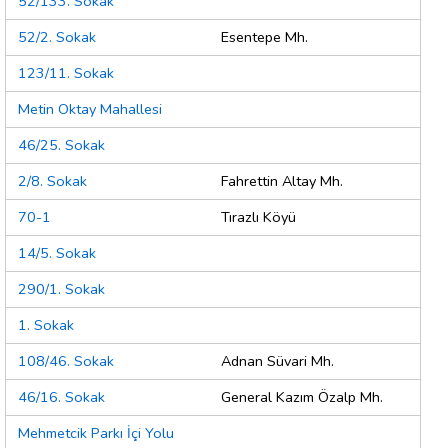
52/133. Sokak
52/2. Sokak
Esentepe Mh.
123/11. Sokak
Metin Oktay Mahallesi
46/25. Sokak
2/8. Sokak
Fahrettin Altay Mh.
70-1
Tırazlı Köyü
14/5. Sokak
290/1. Sokak
1. Sokak
108/46. Sokak
Adnan Süvari Mh.
46/16. Sokak
General Kazım Özalp Mh.
Mehmetcik Parkı İçi Yolu