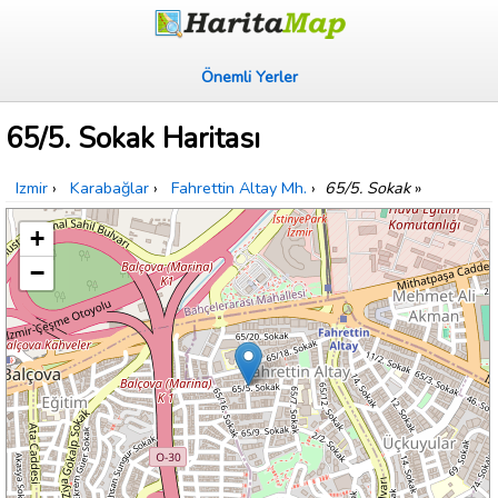
Önemli Yerler
65/5. Sokak Haritası
Izmir
›
Karabağlar
›
Fahrettin Altay Mh.
›
65/5. Sokak
»
+
−