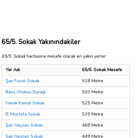
65/5. Sokak Yakınındakiler
65/5. Sokak
haritasına mesafe olarak en yakın yerler:
Yer Adı
65/5. Sokak Mesafe
Şair Fuzuli Sokak
518 Metre
Barış Otobüs Durağı
503 Metre
Namık Kemal Sokak
525 Metre
B. Mustafa Sokak
539 Metre
Şair Neyzen Sokak
468 Metre
Şair Neyzen Sokak
449 Metre