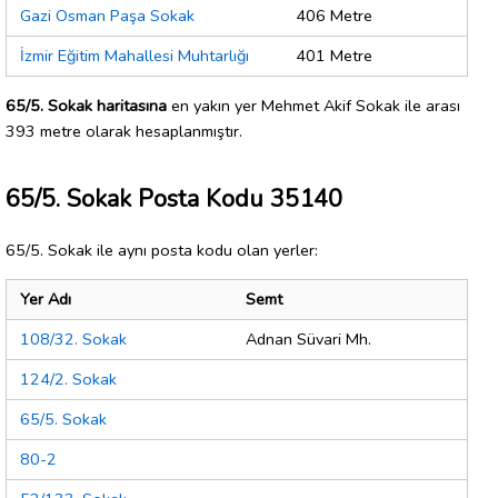
Gazi Osman Paşa Sokak
406 Metre
İzmir Eğitim Mahallesi Muhtarlığı
401 Metre
65/5. Sokak haritasına
en yakın yer Mehmet Akif Sokak ile arası
393 metre olarak hesaplanmıştır.
65/5. Sokak Posta Kodu 35140
65/5. Sokak ile aynı posta kodu olan yerler:
Yer Adı
Semt
108/32. Sokak
Adnan Süvari Mh.
124/2. Sokak
65/5. Sokak
80-2