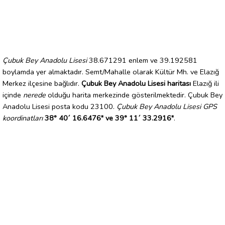
Çubuk Bey Anadolu Lisesi
38.671291 enlem ve 39.192581
boylamda yer almaktadır. Semt/Mahalle olarak Kültür Mh. ve Elazığ
Merkez ilçesine bağlıdır.
Çubuk Bey Anadolu Lisesi haritası
Elazığ ili
içinde
nerede
olduğu harita merkezinde gösterilmektedir. Çubuk Bey
Anadolu Lisesi posta kodu 23100.
Çubuk Bey Anadolu Lisesi GPS
koordinatları
38° 40´ 16.6476" ve 39° 11´ 33.2916"
.