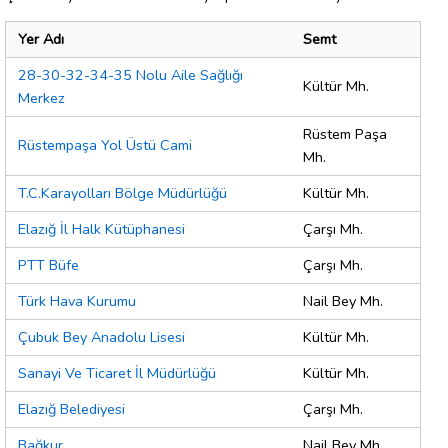
Yer Adı
Semt
28-30-32-34-35 Nolu Aile Sağlığı
Kültür Mh.
Merkez
Rüstem Paşa
Rüstempaşa Yol Üstü Cami
Mh.
T.C.Karayolları Bölge Müdürlüğü
Kültür Mh.
Elazığ İl Halk Kütüphanesi
Çarşı Mh.
PTT Büfe
Çarşı Mh.
Türk Hava Kurumu
Nail Bey Mh.
Çubuk Bey Anadolu Lisesi
Kültür Mh.
Sanayi Ve Ticaret İl Müdürlüğü
Kültür Mh.
Elazığ Belediyesi
Çarşı Mh.
Bağkur
Nail Bey Mh.