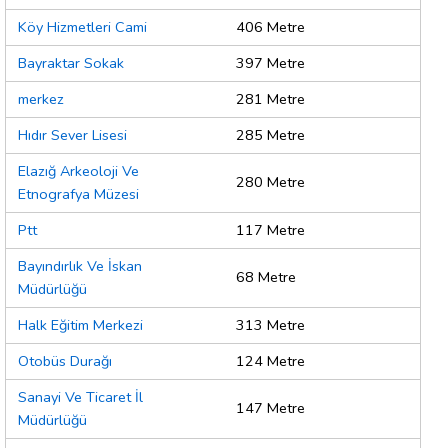
Köy Hizmetleri Cami
406 Metre
Bayraktar Sokak
397 Metre
merkez
281 Metre
Hıdır Sever Lisesi
285 Metre
Elazığ Arkeoloji Ve
280 Metre
Etnografya Müzesi
Ptt
117 Metre
Bayındırlık Ve İskan
68 Metre
Müdürlüğü
Halk Eğitim Merkezi
313 Metre
Otobüs Durağı
124 Metre
Sanayi Ve Ticaret İl
147 Metre
Müdürlüğü