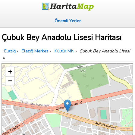
Önemli Yerler
Çubuk Bey Anadolu Lisesi Haritası
Elazığ
›
Elazığ Merkez
›
Kültür Mh.
›
Çubuk Bey Anadolu Lisesi
»
+
−