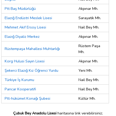
Ptt Baş Müdürlüğü
Akpınar Mh.
Elazığ Endüstri Meslek Lisesi
Sarayatik Mh.
Mehmet Akif Ersoy Lisesi
Nail Bey Mh.
Elazığ Diyaliz Merkez
Akpınar Mh.
Rüstem Paşa
Rüstempaşa Mahallesi Muhtarlığı
Mh.
Korg Hulusi Sayın Lisesi
Akpınar Mh.
Şekerci Elazığ Kız Öğrenci Yurdu
Yeni Mh.
Türkiye İş Kurumu
Nail Bey Mh.
Pancar Kooperatifi
Nail Bey Mh.
Ptt-hükümet Konağı Şubesi
Kültür Mh.
Çubuk Bey Anadolu Lisesi
haritasına link verebilirsiniz;