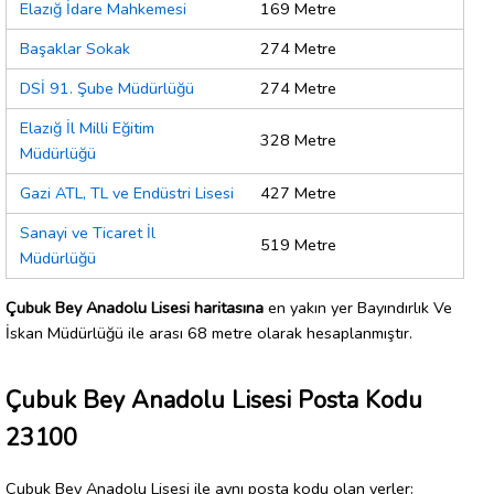
Elazığ İdare Mahkemesi
169 Metre
Başaklar Sokak
274 Metre
DSİ 91. Şube Müdürlüğü
274 Metre
Elazığ İl Milli Eğitim
328 Metre
Müdürlüğü
Gazi ATL, TL ve Endüstri Lisesi
427 Metre
Sanayi ve Ticaret İl
519 Metre
Müdürlüğü
Çubuk Bey Anadolu Lisesi haritasına
en yakın yer Bayındırlık Ve
İskan Müdürlüğü ile arası 68 metre olarak hesaplanmıştır.
Çubuk Bey Anadolu Lisesi Posta Kodu
23100
Çubuk Bey Anadolu Lisesi ile aynı posta kodu olan yerler: