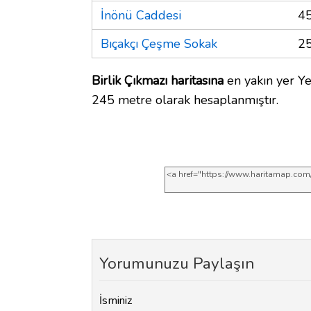
İnönü Caddesi
4
Bıçakçı Çeşme Sokak
2
Birlik Çıkmazı haritasına
en yakın yer Yeş
245 metre olarak hesaplanmıştır.
Yorumunuzu Paylaşın
İsminiz