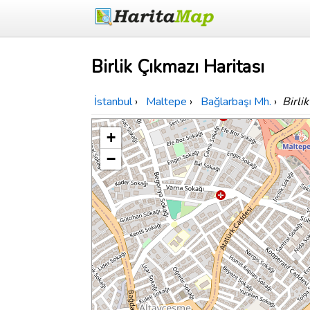
Birlik Çıkmazı Haritası
İstanbul
›
Maltepe
›
Bağlarbaşı Mh.
›
Birli
+
−