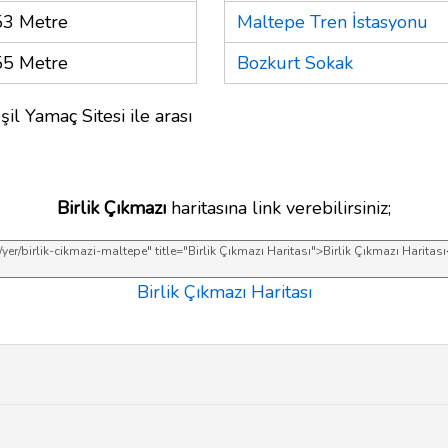
53 Metre
Maltepe Tren İstasyonu
55 Metre
Bozkurt Sokak
il Yamaç Sitesi ile arası
Birlik Çıkmazı
haritasına link verebilirsiniz;
Birlik Çıkmazı Haritası