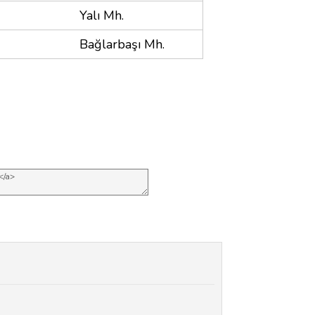
Yalı Mh.
Bağlarbaşı Mh.