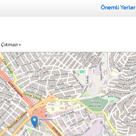
Önemli Yerler
k Çıkmazı
»