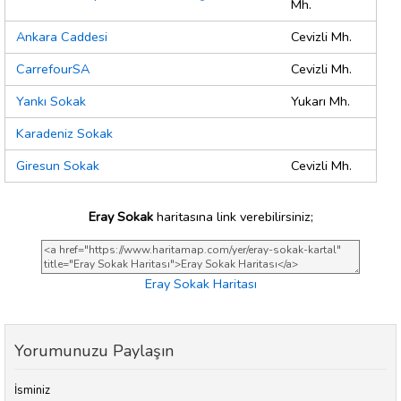
Mh.
Ankara Caddesi
Cevizli Mh.
CarrefourSA
Cevizli Mh.
Yankı Sokak
Yukarı Mh.
Karadeniz Sokak
Giresun Sokak
Cevizli Mh.
Eray Sokak
haritasına link verebilirsiniz;
Eray Sokak Haritası
Yorumunuzu Paylaşın
İsminiz