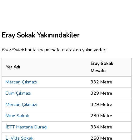
Eray Sokak Yakınındakiler
Eray Sokak
haritasına mesafe olarak en yakın yerler:
Eray Sokak
Yer Adı
Mesafe
Mercan Çıkmazı
332 Metre
Evim Çıkmazı
329 Metre
Mercan Çıkmazı
329 Metre
Mine Sokak
280 Metre
İETT Hastane Durağı
334 Metre
1. Villa Sokak
258 Metre