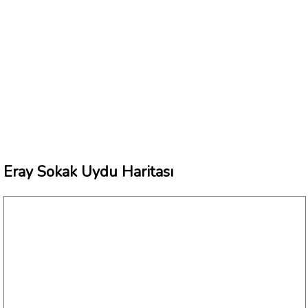
Eray Sokak Uydu Haritası