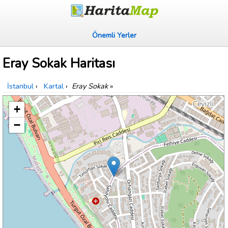
Önemli Yerler
Eray Sokak Haritası
İstanbul
›
Kartal
›
Eray Sokak
»
+
−