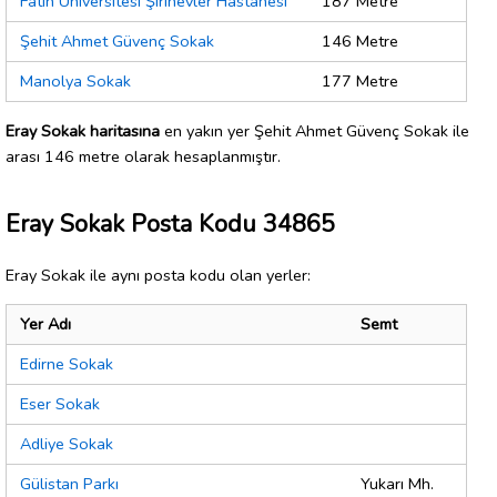
Fatih Üniversitesi Şirinevler Hastanesi
187 Metre
Şehit Ahmet Güvenç Sokak
146 Metre
Manolya Sokak
177 Metre
Eray Sokak haritasına
en yakın yer Şehit Ahmet Güvenç Sokak ile
arası 146 metre olarak hesaplanmıştır.
Eray Sokak Posta Kodu 34865
Eray Sokak ile aynı posta kodu olan yerler:
Yer Adı
Semt
Edirne Sokak
Eser Sokak
Adliye Sokak
Gülistan Parkı
Yukarı Mh.