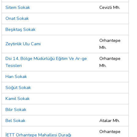
Sitem Sokak
Cevizli Mh.
Onat Sokak
Beşiktaş Sokak
Orhantepe
Zeytinlik Ulu Cami
Mh.
Dsi 14. Bölge Müdürlüğü Eğitim Ve Ar-ge
Orhantepe
Tesisleri
Mh.
Han Sokak
Söğüt Sokak
Kamil Sokak
Bilir Sokak
Bel Sokak
Atalar Mh.
Orhantepe
İETT Orhantepe Mahallesi Durağı