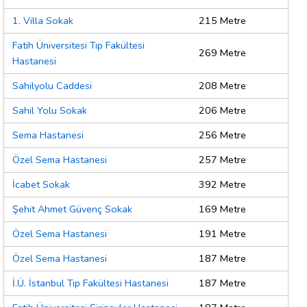
1. Villa Sokak
215 Metre
Fatih Üniversitesi Tıp Fakültesi
269 Metre
Hastanesi
Sahilyolu Caddesi
208 Metre
Sahil Yolu Sokak
206 Metre
Sema Hastanesi
256 Metre
Özel Sema Hastanesi
257 Metre
İcabet Sokak
392 Metre
Şehit Ahmet Güvenç Sokak
169 Metre
Özel Sema Hastanesi
191 Metre
Özel Sema Hastanesi
187 Metre
İ.Ü. İstanbul Tıp Fakültesi Hastanesi
187 Metre