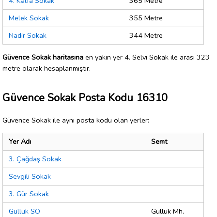
4. Kalfa Sokak
365 Metre
Melek Sokak
355 Metre
Nadir Sokak
344 Metre
Güvence Sokak haritasına
en yakın yer 4. Selvi Sokak ile arası 323
metre olarak hesaplanmıştır.
Güvence Sokak Posta Kodu 16310
Güvence Sokak ile aynı posta kodu olan yerler:
Yer Adı
Semt
3. Çağdaş Sokak
Sevgili Sokak
3. Gür Sokak
Güllük SO
Güllük Mh.