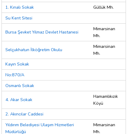
1. Kınalı Sokak
Güllük Mh.
Su Kent Sitesi
Mimarsinan
Bursa Şevket Yılmaz Devlet Hastanesi
Mh.
Mimarsinan
Selçukhatun İlköğretim Okulu
Mh.
Kayın Sokak
No:870/A
Osmanlı Sokak
Hamamlıkızık
4. Akar Sokak
Köyü
2. Akıncılar Caddesi
Yıldırım Belediyesi Ulaşım Hizmetleri
Mimarsinan
Müdürlüğü
Mh.