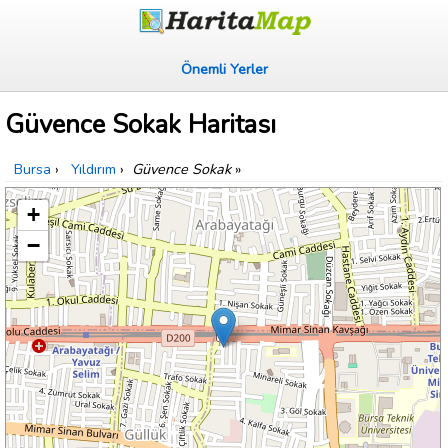
Önemli Yerler
Güvence Sokak Haritası
Bursa
›
Yıldırım
›
Güvence Sokak
»
+
−