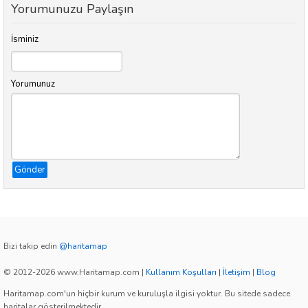
Yorumunuzu Paylaşın
İsminiz
Yorumunuz
Gönder
Bizi takip edin
@haritamap
© 2012-2026 www.Haritamap.com
|
Kullanım Koşulları
|
İletişim
|
Blog
Haritamap.com'un hiçbir kurum ve kuruluşla ilgisi yoktur. Bu sitede sadece
haritalar gösterilmektedir.