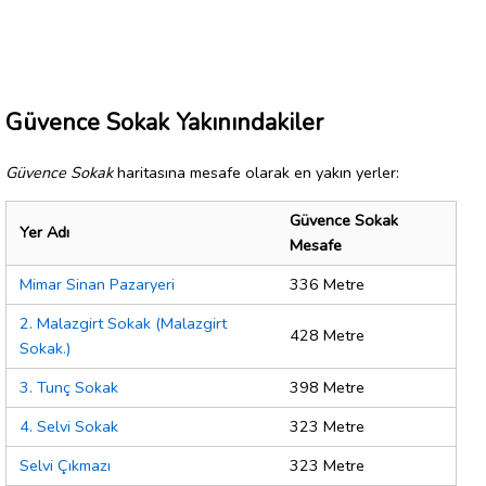
Güvence Sokak Yakınındakiler
Güvence Sokak
haritasına mesafe olarak en yakın yerler:
Güvence Sokak
Yer Adı
Mesafe
Mimar Sinan Pazaryeri
336 Metre
2. Malazgirt Sokak (Malazgirt
428 Metre
Sokak.)
3. Tunç Sokak
398 Metre
4. Selvi Sokak
323 Metre
Selvi Çıkmazı
323 Metre