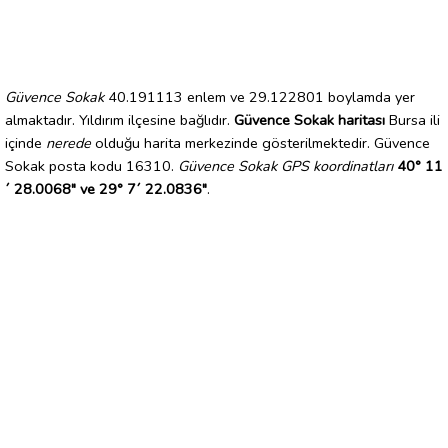
Güvence Sokak
40.191113 enlem ve 29.122801 boylamda yer
almaktadır. Yıldırım ilçesine bağlıdır.
Güvence Sokak haritası
Bursa ili
içinde
nerede
olduğu harita merkezinde gösterilmektedir. Güvence
Sokak posta kodu 16310.
Güvence Sokak GPS koordinatları
40° 11
´ 28.0068" ve 29° 7´ 22.0836"
.