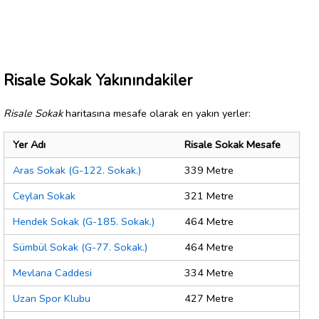
Risale Sokak Yakınındakiler
Risale Sokak
haritasına mesafe olarak en yakın yerler:
Yer Adı
Risale Sokak Mesafe
Aras Sokak (G-122. Sokak.)
339 Metre
Ceylan Sokak
321 Metre
Hendek Sokak (G-185. Sokak.)
464 Metre
Sümbül Sokak (G-77. Sokak.)
464 Metre
Mevlana Caddesi
334 Metre
Uzan Spor Klubu
427 Metre