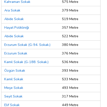
Kahraman Sokak
575 Metre
Ara Sokak
379 Metre
Abide Sokak
519 Metre
Hayat Polikliniği
357 Metre
Abide Sokak
522 Metre
Erzurum Sokak (G-94. Sokak.)
380 Metre
Erzurum Sokak
376 Metre
Kamil Sokak (G-188. Sokak.)
536 Metre
Özgün Sokak
393 Metre
Kamil Sokak
533 Metre
Meşe Sokak
493 Metre
Seyit Sokak
317 Metre
Elif Sokak
449 Metre