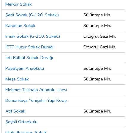
Merkür Sokak
Şerit Sokak (G-120. Sokak.)
Sülüntepe Mh.
Karaman Sokak
Sülüntepe Mh.
Irmak Sokak (G-210. Sokak.)
Ertuğrul Gazi Mh.
İETT Huzur Sokak Durağı
Ertuğrul Gazi Mh.
İett Bülbül Sokak. Durağı
Papatyam Anaokulu
Sülüntepe Mh.
Meşe Sokak
Sülüntepe Mh.
Mehmet Tekinalp Anadolu Lisesi
Dumankaya Yenişehir Yapı Koop.
Atıf Sokak
Sülüntepe Mh.
Şeyhli Ortaokulu
Ulubatlı Hasan Sokak