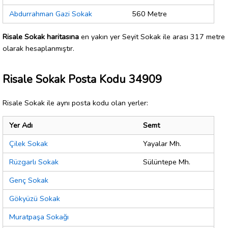
Abdurrahman Gazi Sokak
560 Metre
Risale Sokak haritasına
en yakın yer Seyit Sokak ile arası 317 metre
olarak hesaplanmıştır.
Risale Sokak Posta Kodu 34909
Risale Sokak ile aynı posta kodu olan yerler:
Yer Adı
Semt
Çilek Sokak
Yayalar Mh.
Rüzgarlı Sokak
Sülüntepe Mh.
Genç Sokak
Gökyüzü Sokak
Muratpaşa Sokağı