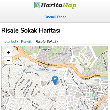
Önemli Yerler
Risale Sokak Haritası
İstanbul
›
Pendik
›
Risale Sokak
»
+
−