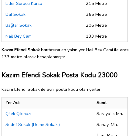
Lider Sürücü Kursu
215 Metre
Dal Sokak
355 Metre
Bağlar Sokak
206 Metre
Nail Bey Cami
133 Metre
Kazım Efendi Sokak haritasına
en yakın yer Nail Bey Cami ile arası
133 metre olarak hesaplanmıştır.
Kazım Efendi Sokak Posta Kodu 23000
Kazım Efendi Sokak ile aynı posta kodu olan yerler:
Yer Adı
Semt
Çilek Çıkmazı
Sarayatik Mh.
Sedef Sokak (Demir Sokak.)
Sanayi Mh.
İzzet Paşa