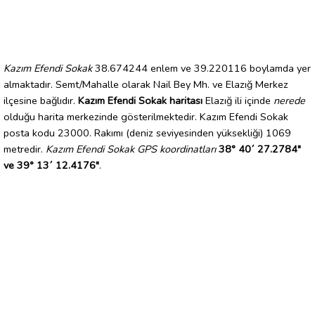
Kazım Efendi Sokak
38.674244 enlem ve 39.220116 boylamda yer
almaktadır. Semt/Mahalle olarak Nail Bey Mh. ve Elazığ Merkez
ilçesine bağlıdır.
Kazım Efendi Sokak haritası
Elazığ ili içinde
nerede
olduğu harita merkezinde gösterilmektedir. Kazım Efendi Sokak
posta kodu 23000. Rakımı (deniz seviyesinden yüksekliği) 1069
metredir.
Kazım Efendi Sokak GPS koordinatları
38° 40´ 27.2784"
ve 39° 13´ 12.4176"
.