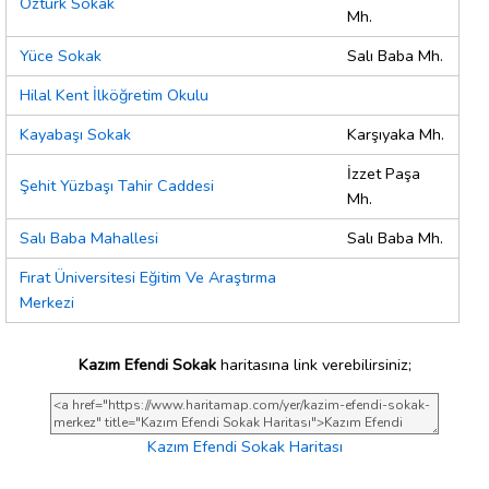
Öztürk Sokak
Mh.
Yüce Sokak
Salı Baba Mh.
Hilal Kent İlköğretim Okulu
Kayabaşı Sokak
Karşıyaka Mh.
İzzet Paşa
Şehit Yüzbaşı Tahir Caddesi
Mh.
Salı Baba Mahallesi
Salı Baba Mh.
Fırat Üniversitesi Eğitim Ve Araştırma
Merkezi
Kazım Efendi Sokak
haritasına link verebilirsiniz;
Kazım Efendi Sokak Haritası