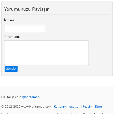
Yorumunuzu Paylaşın
İsminiz
Yorumunuz
Gönder
Bizi takip edin
@haritamap
© 2012-2026 www.Haritamap.com
|
Kullanım Koşulları
|
İletişim
|
Blog