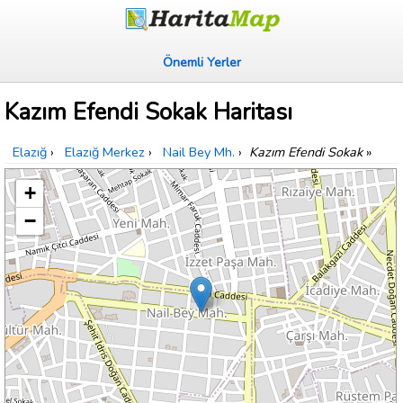
Önemli Yerler
Kazım Efendi Sokak Haritası
Elazığ
›
Elazığ Merkez
›
Nail Bey Mh.
›
Kazım Efendi Sokak
»
+
−