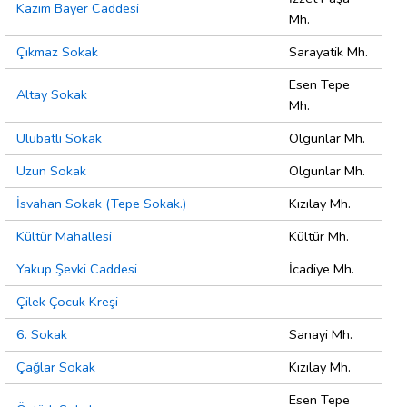
Kazım Bayer Caddesi
Mh.
Çıkmaz Sokak
Sarayatik Mh.
Esen Tepe
Altay Sokak
Mh.
Ulubatlı Sokak
Olgunlar Mh.
Uzun Sokak
Olgunlar Mh.
İsvahan Sokak (Tepe Sokak.)
Kızılay Mh.
Kültür Mahallesi
Kültür Mh.
Yakup Şevki Caddesi
İcadiye Mh.
Çilek Çocuk Kreşi
6. Sokak
Sanayi Mh.
Çağlar Sokak
Kızılay Mh.
Esen Tepe