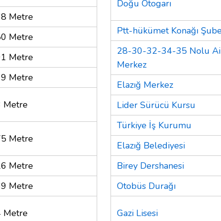
Doğu Otogarı
8 Metre
Ptt-hükümet Konağı Şube
0 Metre
28-30-32-34-35 Nolu Ail
1 Metre
Merkez
9 Metre
Elazığ Merkez
 Metre
Lider Sürücü Kursu
Türkiye İş Kurumu
5 Metre
Elazığ Belediyesi
6 Metre
Birey Dershanesi
9 Metre
Otobüs Durağı
 Metre
Gazi Lisesi