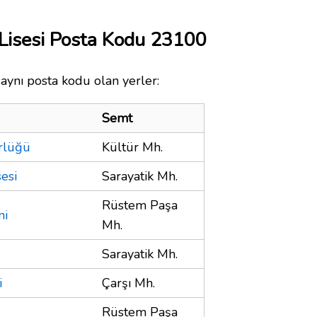
 Lisesi Posta Kodu 23100
 aynı posta kodu olan yerler:
Semt
ürlüğü
Kültür Mh.
esi
Sarayatik Mh.
Rüstem Paşa
mi
Mh.
Sarayatik Mh.
i
Çarşı Mh.
Rüstem Paşa