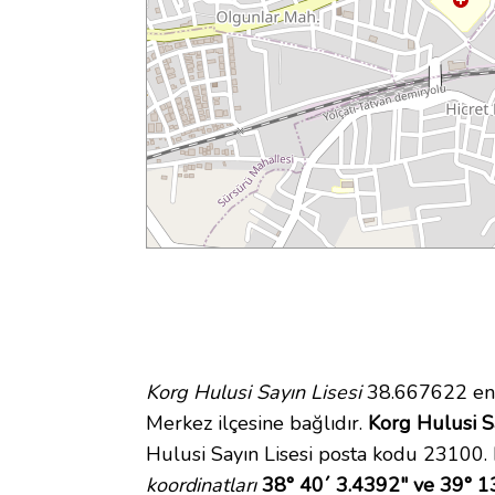
Korg Hulusi Sayın Lisesi
38.667622 enl
Merkez ilçesine bağlıdır.
Korg Hulusi Sa
Hulusi Sayın Lisesi posta kodu 23100. 
koordinatları
38° 40´ 3.4392" ve 39° 1