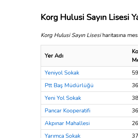
Korg Hulusi Sayın Lisesi Y
Korg Hulusi Sayın Lisesi
haritasına mesa
Ko
Yer Adı
Me
Yeniyol Sokak
59
Ptt Baş Müdürlüğü
36
Yeni Yol Sokak
38
Pancar Kooperatifi
36
Akpınar Mahallesi
26
Yarımca Sokak
37