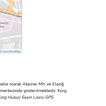
 ©
OpenStreetMap
le olarak Akpınar Mh. ve Elazığ
merkezinde gösterilmektedir. Korg
org Hulusi Sayın Lisesi GPS