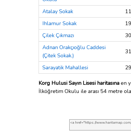
Atalay Sokak
11
Ihlamur Sokak
19
Çilek Çıkmazı
30
Adnan Orakçıoğlu Caddesi
31
(Çitek Sokak.)
Sarayatik Mahallesi
29
Korg Hulusi Sayın Lisesi haritasına
en y
İlköğretim Okulu ile arası 54 metre ola