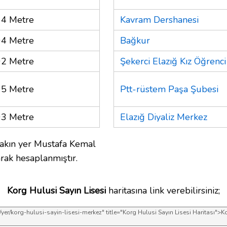
4 Metre
Kavram Dershanesi
4 Metre
Bağkur
2 Metre
Şekerci Elazığ Kız Öğrenc
5 Metre
Ptt-rüstem Paşa Şubesi
3 Metre
Elazığ Diyaliz Merkez
akın yer Mustafa Kemal
rak hesaplanmıştır.
Korg Hulusi Sayın Lisesi
haritasına link verebilirsiniz;