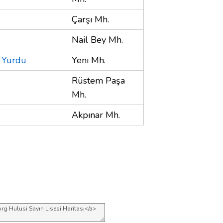
Çarşı Mh.
Nail Bey Mh.
i Yurdu
Yeni Mh.
Rüstem Paşa
Mh.
Akpınar Mh.