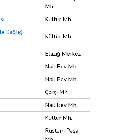
Mh.
si
Kültür Mh.
e Sağlığı
Kültür Mh.
Elazığ Merkez
Nail Bey Mh.
Nail Bey Mh.
Çarşı Mh.
Nail Bey Mh.
Kültür Mh.
Rüstem Paşa
Mh.