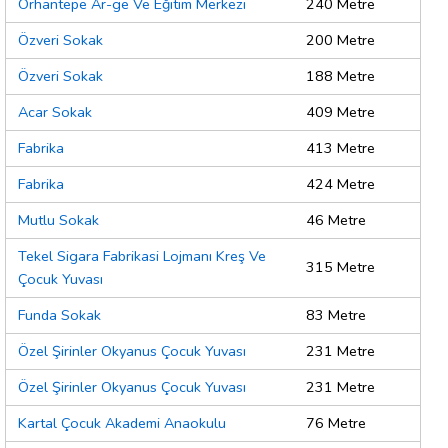
Orhantepe Ar-ge Ve Eğitim Merkezi
240 Metre
Özveri Sokak
200 Metre
Özveri Sokak
188 Metre
Acar Sokak
409 Metre
Fabrika
413 Metre
Fabrika
424 Metre
Mutlu Sokak
46 Metre
Tekel Sigara Fabrikasi Lojmanı Kreş Ve
315 Metre
Çocuk Yuvası
Funda Sokak
83 Metre
Özel Şirinler Okyanus Çocuk Yuvası
231 Metre
Özel Şirinler Okyanus Çocuk Yuvası
231 Metre
Kartal Çocuk Akademi Anaokulu
76 Metre