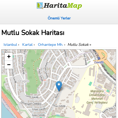
Önemli Yerler
Mutlu Sokak Haritası
Istanbul
›
Kartal
›
Orhantepe Mh.
›
Mutlu Sokak
»
+
−