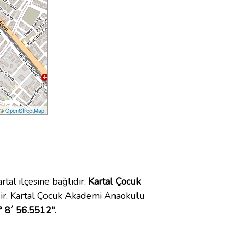
 ©
OpenStreetMap
al ilçesine bağlıdır.
Kartal Çocuk
ir. Kartal Çocuk Akademi Anaokulu
° 8´ 56.5512"
.