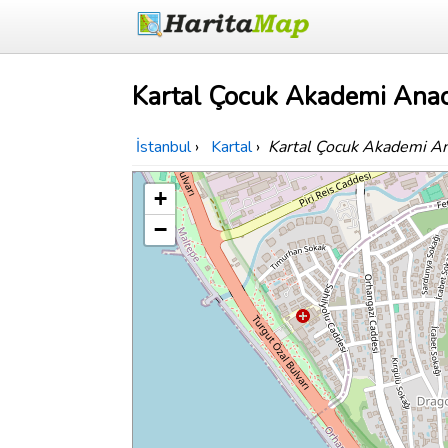
Kartal Çocuk Akademi Anao
İstanbul
›
Kartal
›
Kartal Çocuk Akademi A
+
−