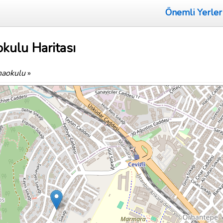
Önemli Yerler
kulu Haritası
naokulu
»