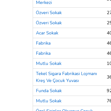
Merkezi
Özveri Sokak
2
Özveri Sokak
2
Acar Sokak
4
Fabrika
4
Fabrika
4
Mutlu Sokak
1
Tekel Sigara Fabrikasi Lojmanı
3
Kreş Ve Çocuk Yuvası
Funda Sokak
9
Mutlu Sokak
7
Özel Şirinler Okyanus Çocuk