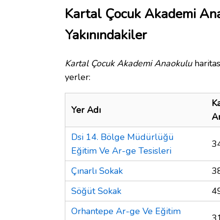
Kartal Çocuk Akademi An
Yakınındakiler
Kartal Çocuk Akademi Anaokulu
harita
yerler:
K
Yer Adı
A
Dsi 14. Bölge Müdürlüğü
3
Eğitim Ve Ar-ge Tesisleri
Çınarlı Sokak
3
Söğüt Sokak
4
Orhantepe Ar-ge Ve Eğitim
3