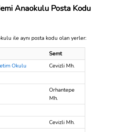
demi Anaokulu Posta Kodu
ulu ile aynı posta kodu olan yerler:
Semt
retim Okulu
Cevizli Mh.
Orhantepe
Mh.
Cevizli Mh.