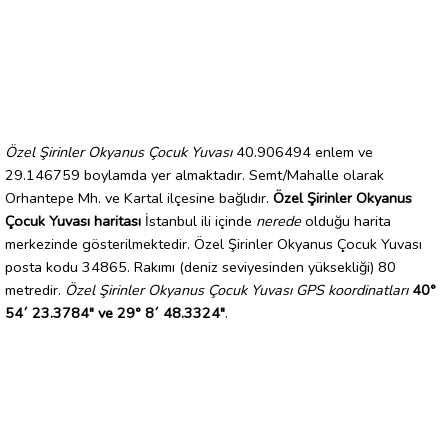
Özel Şirinler Okyanus Çocuk Yuvası
40.906494 enlem ve
29.146759 boylamda yer almaktadır. Semt/Mahalle olarak
Orhantepe Mh. ve Kartal ilçesine bağlıdır.
Özel Şirinler Okyanus
Çocuk Yuvası haritası
İstanbul ili içinde
nerede
olduğu harita
merkezinde gösterilmektedir. Özel Şirinler Okyanus Çocuk Yuvası
posta kodu 34865. Rakımı (deniz seviyesinden yüksekliği) 80
metredir.
Özel Şirinler Okyanus Çocuk Yuvası GPS koordinatları
40°
54´ 23.3784" ve 29° 8´ 48.3324"
.