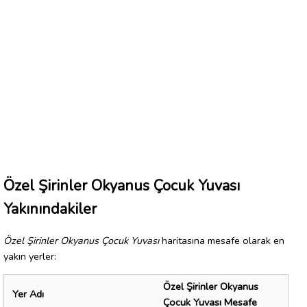
Özel Şirinler Okyanus Çocuk Yuvası
Yakınındakiler
Özel Şirinler Okyanus Çocuk Yuvası
haritasına mesafe olarak en
yakın yerler:
Özel Şirinler Okyanus
Yer Adı
Çocuk Yuvası Mesafe