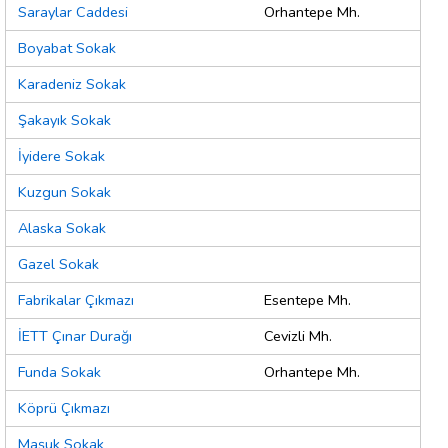
Saraylar Caddesi
Orhantepe Mh.
Boyabat Sokak
Karadeniz Sokak
Şakayık Sokak
İyidere Sokak
Kuzgun Sokak
Alaska Sokak
Gazel Sokak
Fabrikalar Çıkmazı
Esentepe Mh.
İETT Çınar Durağı
Cevizli Mh.
Funda Sokak
Orhantepe Mh.
Köprü Çıkmazı
Maşuk Sokak