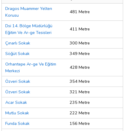
Dragos Muammer Yelten
481 Metre
Korusu
Dsi 14. Bölge Müdürlüğü
411 Metre
Eğitim Ve Ar-ge Tesisleri
Çınarlı Sokak
300 Metre
Söğüt Sokak
349 Metre
Orhantepe Ar-ge Ve Eğitim
428 Metre
Merkezi
Özveri Sokak
354 Metre
Özveri Sokak
321 Metre
Acar Sokak
235 Metre
Mutlu Sokak
222 Metre
Funda Sokak
156 Metre