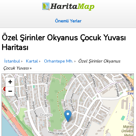
Önemli Yerler
Özel Şirinler Okyanus Çocuk Yuvası
Haritası
İstanbul
›
Kartal
›
Orhantepe Mh.
›
Özel Şirinler Okyanus
Çocuk Yuvası
»
+
−