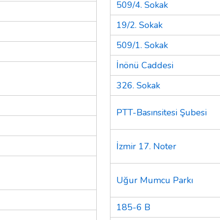
509/4. Sokak
19/2. Sokak
509/1. Sokak
İnönü Caddesi
326. Sokak
PTT-Basınsitesi Şubesi
İzmir 17. Noter
Uğur Mumcu Parkı
185-6 B