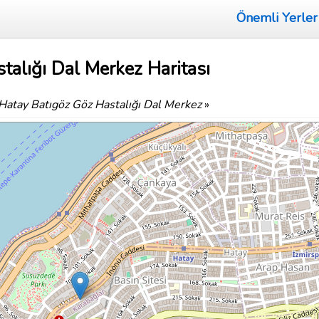
Önemli Yerler
talığı Dal Merkez Haritası
Hatay Batıgöz Göz Hastalığı Dal Merkez
»