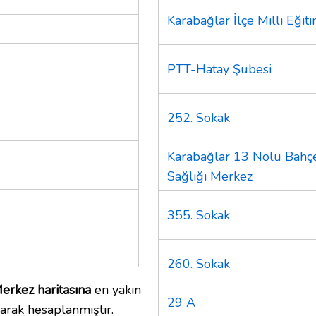
Karabağlar İlçe Milli Eğ
PTT-Hatay Şubesi
252. Sokak
Karabağlar 13 Nolu Bahçe
Sağlığı Merkez
355. Sokak
260. Sokak
erkez haritasına
en yakın
29 A
arak hesaplanmıştır.