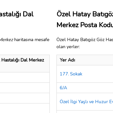
stalığı Dal
Özel Hatay Batıgö
Merkez Posta Kod
Merkez
haritasına mesafe
Özel Hatay Batıgöz Göz Hast
olan yerler:
 Hastalığı Dal Merkez
Yer Adı
177. Sokak
6/A
Özel İlgi Yaşlı ve Huzur E