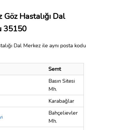
z Göz Hastalığı Dal
u 35150
alığı Dal Merkez ile aynı posta kodu
Semt
Basın Sitesi
Mh.
Karabağlar
Bahçelievler
vi
Mh.