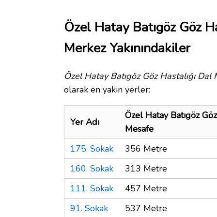
Özel Hatay Batıgöz Göz Ha
Merkez Yakınındakiler
Özel Hatay Batıgöz Göz Hastalığı Dal 
olarak en yakın yerler:
Özel Hatay Batıgöz Göz
Yer Adı
Mesafe
175. Sokak
356 Metre
160. Sokak
313 Metre
111. Sokak
457 Metre
91. Sokak
537 Metre