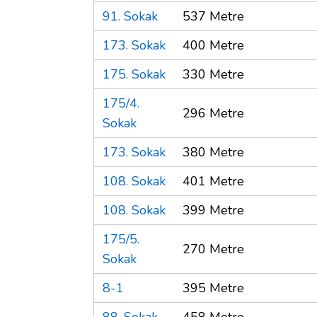
91. Sokak
537 Metre
173. Sokak
400 Metre
175. Sokak
330 Metre
175/4.
296 Metre
Sokak
173. Sokak
380 Metre
108. Sokak
401 Metre
108. Sokak
399 Metre
175/5.
270 Metre
Sokak
8-1
395 Metre
88. Sokak
458 Metre