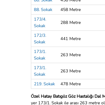
88. Sokak
458 Metre
173/4.
288 Metre
Sokak
172/3.
441 Metre
Sokak
173/1.
263 Metre
Sokak
173/1.
263 Metre
Sokak
219. Sokak
478 Metre
Özel Hatay Batıgöz Göz Hastalığı Dal M
yer 173/1. Sokak ile arası 263 metre ol