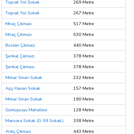
Toprak Yol Sokak
269 Metre
Toprak Yol Sokak
267 Metre
Miraç Çıkmazı
517 Metre
Miraç Çıkmazı
530 Metre
Bostan Çıkmazı
440 Metre
Şenkal Çıkmazı
378 Metre
Şenkal Çıkmazı
378 Metre
Mimar Sinan Sokak
232 Metre
Aşçı Hasan Sokak
157 Metre
Mimar Sinan Sokak
190 Metre
Gümüşsuyu Mahallesi
128 Metre
Manzara Sokak (G-59 Sokak.)
338 Metre
Ardıç Çıkmazı
443 Metre