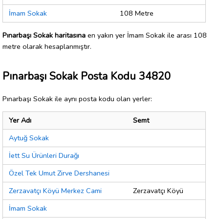
İmam Sokak
108 Metre
Pınarbaşı Sokak haritasına
en yakın yer İmam Sokak ile arası 108
metre olarak hesaplanmıştır.
Pınarbaşı Sokak Posta Kodu 34820
Pınarbaşı Sokak ile aynı posta kodu olan yerler:
Yer Adı
Semt
Aytuğ Sokak
İett Su Ürünleri Durağı
Özel Tek Umut Zirve Dershanesi
Zerzavatçı Köyü Merkez Cami
Zerzavatçı Köyü
İmam Sokak