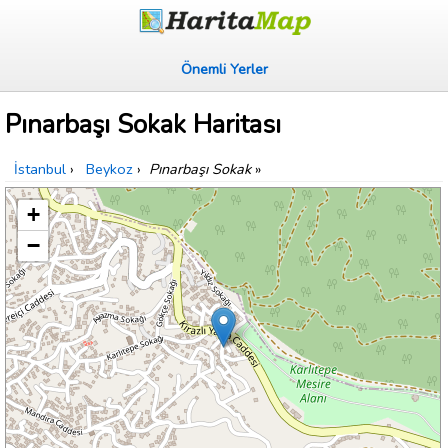
Önemli Yerler
Pınarbaşı Sokak Haritası
İstanbul
›
Beykoz
›
Pınarbaşı Sokak
»
+
−