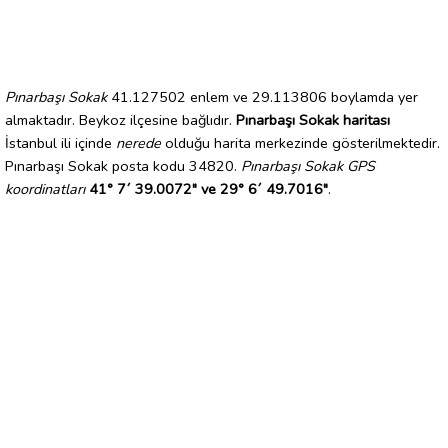
Pınarbaşı Sokak
41.127502 enlem ve 29.113806 boylamda yer
almaktadır. Beykoz ilçesine bağlıdır.
Pınarbaşı Sokak haritası
İstanbul ili içinde
nerede
olduğu harita merkezinde gösterilmektedir.
Pınarbaşı Sokak posta kodu 34820.
Pınarbaşı Sokak GPS
koordinatları
41° 7´ 39.0072" ve 29° 6´ 49.7016"
.