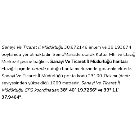
Sanayi Ve Ticaret İl Müdürlüğü
38.672146 enlem ve 39.193874
boylamda yer almaktadır. Semt/Mahalle olarak Kültür Mh. ve Elazığ
Merkez ilçesine bağlıdır.
Sanayi Ve Ticaret İl Müdürlüğü haritası
Elazığ ili içinde
nerede
olduğu harita merkezinde gösterilmektedir.
Sanayi Ve Ticaret İl Müdürlüğü posta kodu 23100. Rakımı (deniz
seviyesinden yüksekliği) 1069 metredir.
Sanayi Ve Ticaret İl
Müdürlüğü GPS koordinatları
38° 40´ 19.7256" ve 39° 11´
37.9464"
.