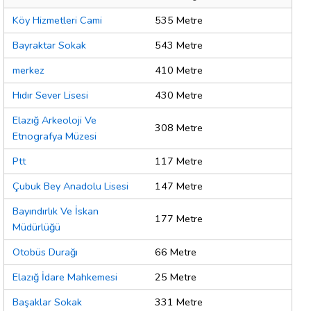
Köy Hizmetleri Cami
535 Metre
Bayraktar Sokak
543 Metre
merkez
410 Metre
Hıdır Sever Lisesi
430 Metre
Elazığ Arkeoloji Ve
308 Metre
Etnografya Müzesi
Ptt
117 Metre
Çubuk Bey Anadolu Lisesi
147 Metre
Bayındırlık Ve İskan
177 Metre
Müdürlüğü
Otobüs Durağı
66 Metre
Elazığ İdare Mahkemesi
25 Metre
Başaklar Sokak
331 Metre