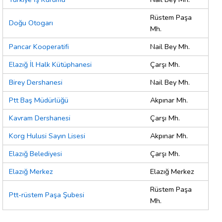
Rüstem Paşa
Doğu Otogarı
Mh.
Pancar Kooperatifi
Nail Bey Mh.
Elazığ İl Halk Kütüphanesi
Çarşı Mh.
Birey Dershanesi
Nail Bey Mh.
Ptt Baş Müdürlüğü
Akpınar Mh.
Kavram Dershanesi
Çarşı Mh.
Korg Hulusi Sayın Lisesi
Akpınar Mh.
Elazığ Belediyesi
Çarşı Mh.
Elazığ Merkez
Elazığ Merkez
Rüstem Paşa
Ptt-rüstem Paşa Şubesi
Mh.