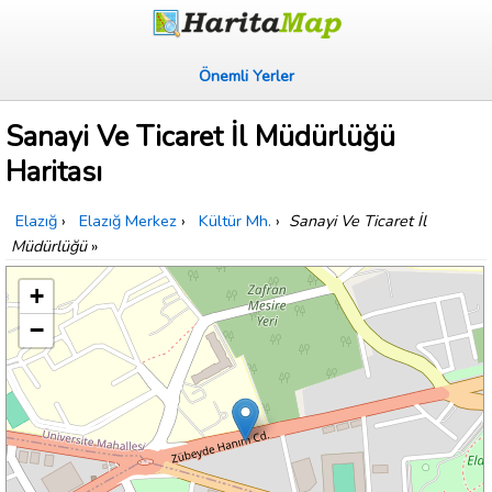
Önemli Yerler
Sanayi Ve Ticaret İl Müdürlüğü
Haritası
Elazığ
›
Elazığ Merkez
›
Kültür Mh.
›
Sanayi Ve Ticaret İl
Müdürlüğü
»
+
−