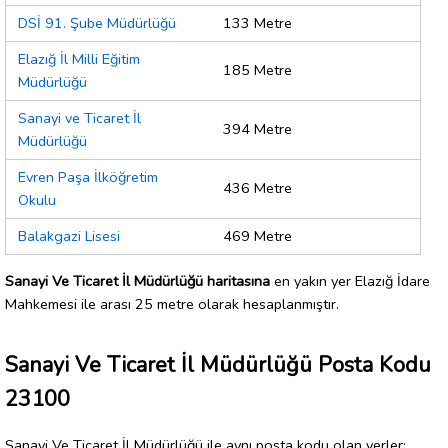
DSİ 91. Şube Müdürlüğü
133 Metre
Elazığ İl Milli Eğitim
185 Metre
Müdürlüğü
Sanayi ve Ticaret İl
394 Metre
Müdürlüğü
Evren Paşa İlköğretim
436 Metre
Okulu
Balakgazi Lisesi
469 Metre
Sanayi Ve Ticaret İl Müdürlüğü haritasına
en yakın yer Elazığ İdare
Mahkemesi ile arası 25 metre olarak hesaplanmıştır.
Sanayi Ve Ticaret İl Müdürlüğü Posta Kodu
23100
Sanayi Ve Ticaret İl Müdürlüğü ile aynı posta kodu olan yerler: