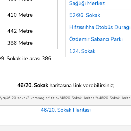
Sağlığı Merkez
410 Metre
52/96. Sokak
Hıfzıssıhha Otobüs Durağı
442 Metre
Özdemir Sabancı Parkı
386 Metre
124. Sokak
9. Sokak ile arası 386
46/20. Sokak
haritasına link verebilirsiniz;
46/20. Sokak Haritası