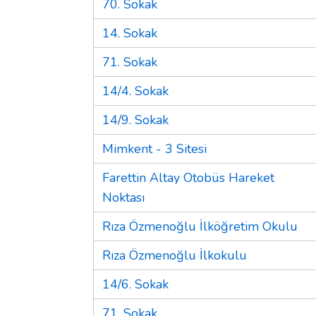
70. Sokak
14. Sokak
71. Sokak
14/4. Sokak
14/9. Sokak
Mimkent - 3 Sitesi
Farettin Altay Otobüs Hareket
Noktası
Rıza Özmenoğlu İlköğretim Okulu
Rıza Özmenoğlu İlkokulu
14/6. Sokak
71. Sokak