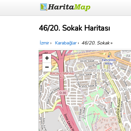
46/20. Sokak Haritası
İzmir
›
Karabağlar
›
46/20. Sokak
»
+
−