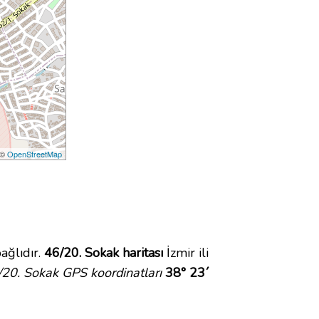
 ©
OpenStreetMap
ağlıdır.
46/20. Sokak haritası
İzmir ili
/20. Sokak GPS koordinatları
38° 23´