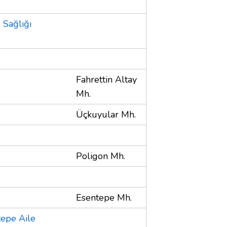
 Sağlığı
Fahrettin Altay
Mh.
Üçkuyular Mh.
Poligon Mh.
Esentepe Mh.
epe Aile