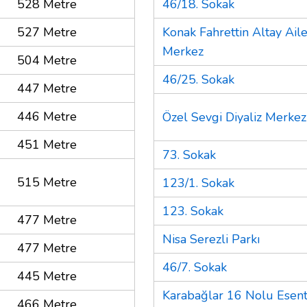
528 Metre
46/18. Sokak
527 Metre
Konak Fahrettin Altay Aile
Merkez
504 Metre
46/25. Sokak
447 Metre
446 Metre
Özel Sevgi Diyaliz Merkez
451 Metre
73. Sokak
515 Metre
123/1. Sokak
123. Sokak
477 Metre
Nisa Serezli Parkı
477 Metre
46/7. Sokak
445 Metre
Karabağlar 16 Nolu Esent
466 Metre