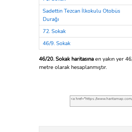
Sadettin Tezcan İlkokulu Otobüs
Durağı
72. Sokak
46/9. Sokak
46/20. Sokak haritasına
en yakın yer 46/
metre olarak hesaplanmıştır.