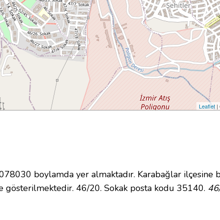
Leaflet
|
8030 boylamda yer almaktadır. Karabağlar ilçesine b
 gösterilmektedir. 46/20. Sokak posta kodu 35140.
46