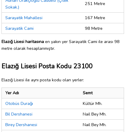
Adnan Orakçıoğlu Caddesi (Çitek
251 Metre
Sokak.)
Sarayatik Mahallesi
167 Metre
Sarayatik Cami
98 Metre
Elazığ Lisesi haritasına
en yakın yer Sarayatik Cami ile arası 98
metre olarak hesaplanmıştır.
Elazığ Lisesi Posta Kodu 23100
Elazığ Lisesi ile aynı posta kodu olan yerler:
Yer Adı
Semt
Otobüs Durağı
Kültür Mh.
Bil Dershanesi
Nail Bey Mh.
Birey Dershanesi
Nail Bey Mh.