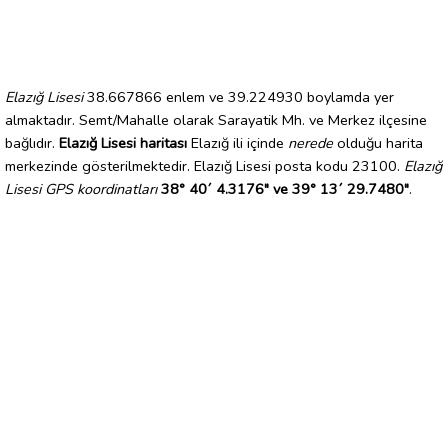
Elazığ Lisesi
38.667866 enlem ve 39.224930 boylamda yer
almaktadır. Semt/Mahalle olarak Sarayatik Mh. ve Merkez ilçesine
bağlıdır.
Elazığ Lisesi haritası
Elazığ ili içinde
nerede
olduğu harita
merkezinde gösterilmektedir. Elazığ Lisesi posta kodu 23100.
Elazığ
Lisesi GPS koordinatları
38° 40´ 4.3176" ve 39° 13´ 29.7480"
.