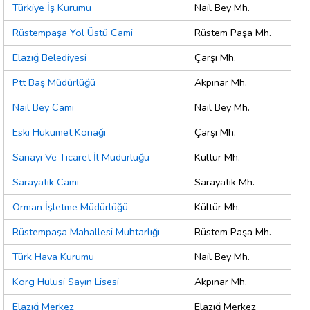
Türkiye İş Kurumu
Nail Bey Mh.
Rüstempaşa Yol Üstü Cami
Rüstem Paşa Mh.
Elazığ Belediyesi
Çarşı Mh.
Ptt Baş Müdürlüğü
Akpınar Mh.
Nail Bey Cami
Nail Bey Mh.
Eski Hükümet Konağı
Çarşı Mh.
Sanayi Ve Ticaret İl Müdürlüğü
Kültür Mh.
Sarayatik Cami
Sarayatik Mh.
Orman İşletme Müdürlüğü
Kültür Mh.
Rüstempaşa Mahallesi Muhtarlığı
Rüstem Paşa Mh.
Türk Hava Kurumu
Nail Bey Mh.
Korg Hulusi Sayın Lisesi
Akpınar Mh.
Elazığ Merkez
Elazığ Merkez