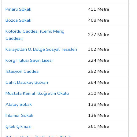
Pınarlı Sokak
411 Metre
Bozca Sokak
408 Metre
Kolordu Caddesi (Cemil Meriç
277 Metre
Caddesi.)
Karayolları 8. Bölge Sosyal Tesisleri
302 Metre
Korg Hulusi Sayın Lisesi
224 Metre
İstasyon Caddesi
292 Metre
Cahit Dalokay Bulvarı
284 Metre
Mustafa Kemal İlköğretim Okulu
210 Metre
Atalay Sokak
138 Metre
Ihlamur Sokak
135 Metre
Çilek Çıkmazı
251 Metre