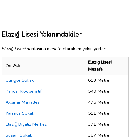
Elazığ Lisesi Yakınındakiler
Elazığ Lisesi
haritasına mesafe olarak en yakın yerler:
Elazığ Lisesi
Yer Adı
Mesafe
Güngör Sokak
613 Metre
Pancar Kooperatifi
549 Metre
Akpınar Mahallesi
476 Metre
Yarımca Sokak
511 Metre
Elazığ Diyaliz Merkez
371 Metre
Susam Sokak
387 Metre