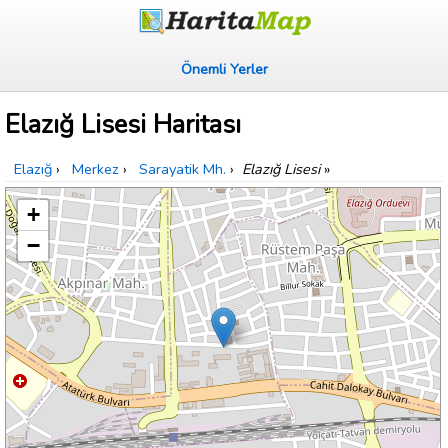
Önemli Yerler
Elazığ Lisesi Haritası
Elazığ
›
Merkez
›
Sarayatik Mh.
›
Elazığ Lisesi
»
+
−