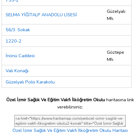
755-2
Güzelyalı
SELMA YİĞİTALP ANADOLU LİSESİ
Mh.
56/3. Sokak
1220-2
Göztepe
İnönü Caddesi
Mh.
Vali Konağı
Güzelyalı Polis Karakolu
Özel İzmir Sağlık Ve Eğitim Vakfı İlköğretim Okulu
haritasına link
verebilirsiniz;
Özel İzmir Sağlık Ve Eğitim Vakfı İlköğretim Okulu Haritası