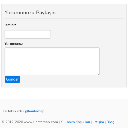
Yorumunuzu Paylaşın
İsminiz
Yorumunuz
Gönder
Bizi takip edin
@haritamap
© 2012-2026 www.Haritamap.com
|
Kullanım Koşulları
|
İletişim
|
Blog