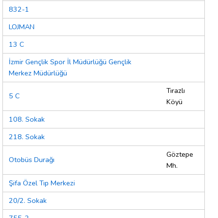
832-1
LOJMAN
13 C
İzmir Gençlik Spor İl Müdürlüğü Gençlik
Merkez Müdürlüğü
Tırazlı
5 C
Köyü
108. Sokak
218. Sokak
Göztepe
Otobüs Durağı
Mh.
Şifa Özel Tıp Merkezi
20/2. Sokak