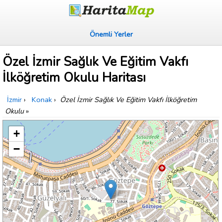
Önemli Yerler
Özel İzmir Sağlık Ve Eğitim Vakfı
İlköğretim Okulu Haritası
İzmir
›
Konak
›
Özel İzmir Sağlık Ve Eğitim Vakfı İlköğretim
Okulu
»
+
−