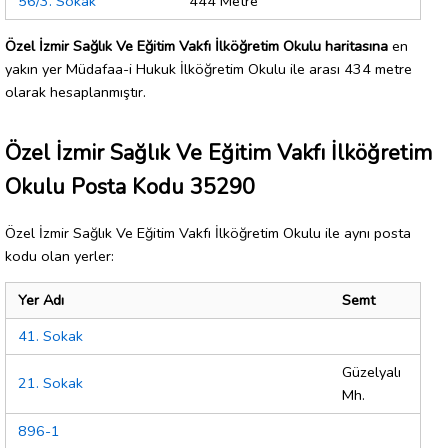
56/3. Sokak
444 Metre
Özel İzmir Sağlık Ve Eğitim Vakfı İlköğretim Okulu haritasına
en
yakın yer Müdafaa-i Hukuk İlköğretim Okulu ile arası 434 metre
olarak hesaplanmıştır.
Özel İzmir Sağlık Ve Eğitim Vakfı İlköğretim
Okulu Posta Kodu 35290
Özel İzmir Sağlık Ve Eğitim Vakfı İlköğretim Okulu ile aynı posta
kodu olan yerler:
Yer Adı
Semt
41. Sokak
Güzelyalı
21. Sokak
Mh.
896-1