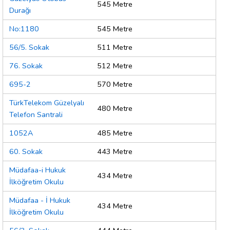
545 Metre
Durağı
No:1180
545 Metre
56/5. Sokak
511 Metre
76. Sokak
512 Metre
695-2
570 Metre
TürkTelekom Güzelyalı
480 Metre
Telefon Santrali
1052A
485 Metre
60. Sokak
443 Metre
Müdafaa-i Hukuk
434 Metre
İlköğretim Okulu
Müdafaa - İ Hukuk
434 Metre
İlköğretim Okulu