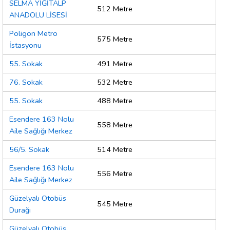
SELMA YİĞİTALP
512 Metre
ANADOLU LİSESİ
Poligon Metro
575 Metre
İstasyonu
55. Sokak
491 Metre
76. Sokak
532 Metre
55. Sokak
488 Metre
Esendere 163 Nolu
558 Metre
Aile Sağlığı Merkez
56/5. Sokak
514 Metre
Esendere 163 Nolu
556 Metre
Aile Sağlığı Merkez
Güzelyalı Otobüs
545 Metre
Durağı
Güzelyalı Otobüs