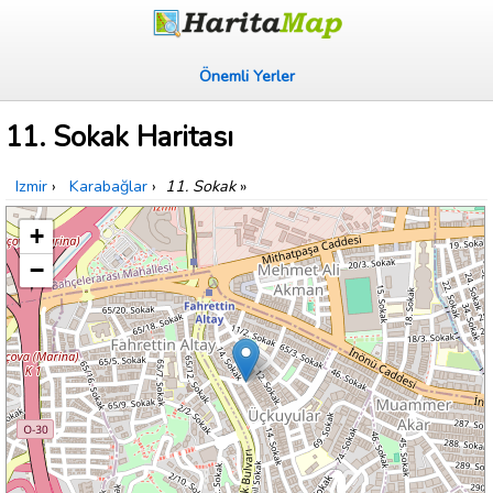
Önemli Yerler
11. Sokak Haritası
Izmir
›
Karabağlar
›
11. Sokak
»
+
−