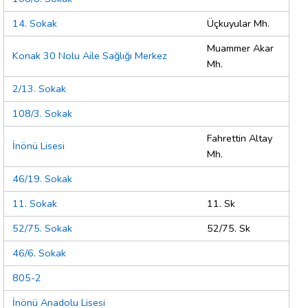
14. Sokak
Üçkuyular Mh.
Muammer Akar
Konak 30 Nolu Aile Sağlığı Merkez
Mh.
2/13. Sokak
108/3. Sokak
Fahrettin Altay
İnönü Lisesi
Mh.
46/19. Sokak
11. Sokak
11. Sk
52/75. Sokak
52/75. Sk
46/6. Sokak
805-2
İnönü Anadolu Lisesi