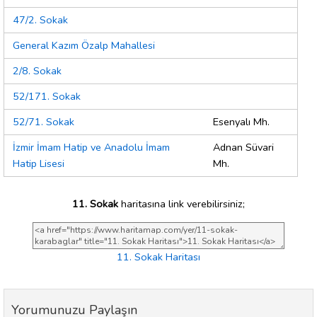
47/2. Sokak
General Kazım Özalp Mahallesi
2/8. Sokak
52/171. Sokak
52/71. Sokak
Esenyalı Mh.
İzmir İmam Hatip ve Anadolu İmam
Adnan Süvari
Hatip Lisesi
Mh.
11. Sokak
haritasına link verebilirsiniz;
11. Sokak Haritası
Yorumunuzu Paylaşın