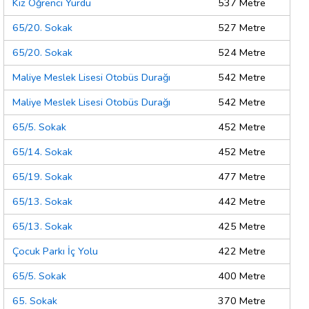
Kız Öğrenci Yurdu
537 Metre
65/20. Sokak
527 Metre
65/20. Sokak
524 Metre
Maliye Meslek Lisesi Otobüs Durağı
542 Metre
Maliye Meslek Lisesi Otobüs Durağı
542 Metre
65/5. Sokak
452 Metre
65/14. Sokak
452 Metre
65/19. Sokak
477 Metre
65/13. Sokak
442 Metre
65/13. Sokak
425 Metre
Çocuk Parkı İç Yolu
422 Metre
65/5. Sokak
400 Metre
65. Sokak
370 Metre