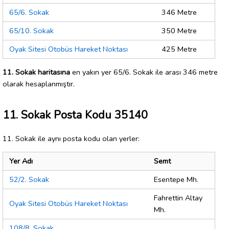
65/6. Sokak
346 Metre
65/10. Sokak
350 Metre
Oyak Sitesi Otobüs Hareket Noktası
425 Metre
11. Sokak haritasına
en yakın yer 65/6. Sokak ile arası 346 metre
olarak hesaplanmıştır.
11. Sokak Posta Kodu 35140
11. Sokak ile aynı posta kodu olan yerler:
Yer Adı
Semt
52/2. Sokak
Esentepe Mh.
Fahrettin Altay
Oyak Sitesi Otobüs Hareket Noktası
Mh.
108/8. Sokak