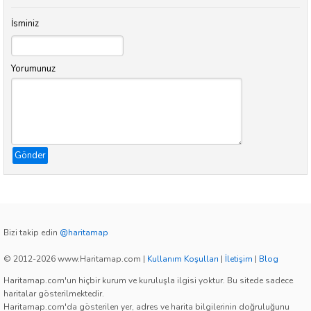
İsminiz
Yorumunuz
Gönder
Bizi takip edin
@haritamap
© 2012-2026 www.Haritamap.com
|
Kullanım Koşulları
|
İletişim
|
Blog
Haritamap.com'un hiçbir kurum ve kuruluşla ilgisi yoktur. Bu sitede sadece
haritalar gösterilmektedir.
Haritamap.com'da gösterilen yer, adres ve harita bilgilerinin doğruluğunu