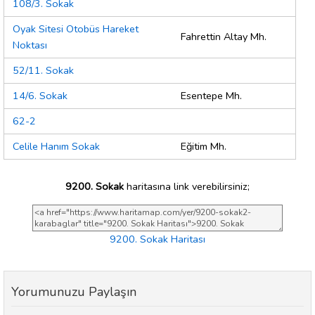
108/3. Sokak
Oyak Sitesi Otobüs Hareket
Fahrettin Altay Mh.
Noktası
52/11. Sokak
14/6. Sokak
Esentepe Mh.
62-2
Celile Hanım Sokak
Eğitim Mh.
9200. Sokak
haritasına link verebilirsiniz;
9200. Sokak Haritası
Yorumunuzu Paylaşın