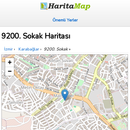
Önemli Yerler
9200. Sokak Haritası
İzmir
›
Karabağlar
›
9200. Sokak
»
+
−