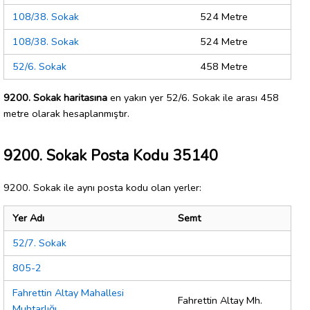
108/38. Sokak
524 Metre
108/38. Sokak
524 Metre
52/6. Sokak
458 Metre
9200. Sokak haritasına
en yakın yer 52/6. Sokak ile arası 458
metre olarak hesaplanmıştır.
9200. Sokak Posta Kodu 35140
9200. Sokak ile aynı posta kodu olan yerler:
Yer Adı
Semt
52/7. Sokak
805-2
Fahrettin Altay Mahallesi
Fahrettin Altay Mh.
Muhtarlığı