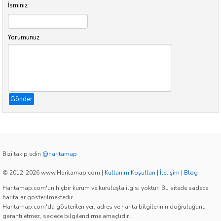
İsminiz
Yorumunuz
Gönder
Bizi takip edin
@haritamap
© 2012-2026 www.Haritamap.com
|
Kullanım Koşulları
|
İletişim
|
Blog
Haritamap.com'un hiçbir kurum ve kuruluşla ilgisi yoktur. Bu sitede sadece
haritalar gösterilmektedir.
Haritamap.com'da gösterilen yer, adres ve harita bilgilerinin doğruluğunu
garanti etmez, sadece bilgilendirme amaçlıdır.