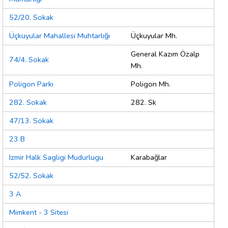
52/20. Sokak
Üçkuyular Mahallesi Muhtarlığı
Üçkuyular Mh.
General Kazım Özalp
74/4. Sokak
Mh.
Poligon Parkı
Poligon Mh.
282. Sokak
282. Sk
47/13. Sokak
23 B
Izmir Halk Sagligi Mudurlugu
Karabağlar
52/52. Sokak
3 A
Mimkent - 3 Sitesi