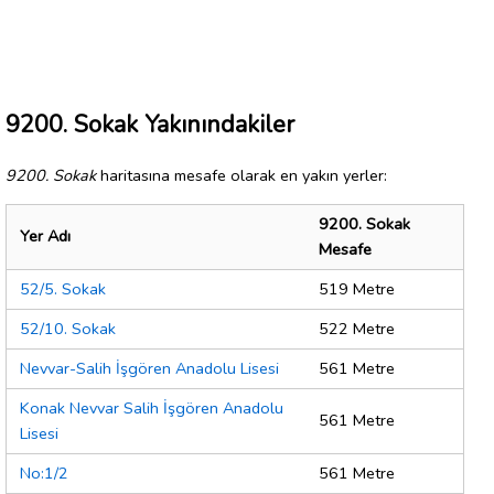
9200. Sokak Yakınındakiler
9200. Sokak
haritasına mesafe olarak en yakın yerler:
9200. Sokak
Yer Adı
Mesafe
52/5. Sokak
519 Metre
52/10. Sokak
522 Metre
Nevvar-Salih İşgören Anadolu Lisesi
561 Metre
Konak Nevvar Salih İşgören Anadolu
561 Metre
Lisesi
No:1/2
561 Metre